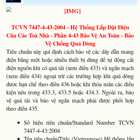
TCVN 7447-4-43-2004 - Hệ Thống Lắp Đặt Điện
Của Các Toà Nhà - Phần 4-43 Bảo Vệ An Toàn - Bảo
Vệ Chống Quá Dòng
Tiêu chuẩn này qui định cách bảo vệ các dây dẫn mang
điện bằng một hoặc nhiều thiết bị dùng để tự động cắt
điện nguồn khi có quá tải (xem điều 433) và ngắn mạch
(xem điều 434) ngoại trừ các trường hợp khi quá dòng
được hạn chế theo điều 436 hoặc khi thỏa mãn các điều
kiện nêu trong 433.3, 433.5 hoặc 434.3. Ngoài ra, bảo
vệ quá tải và bảo vệ ngắn mạch phải được phối hợp
theo điều 435.
Số hiệu tiêu chuẩn/Standard Number TCVN
7447-4-43:2004
Tên tiêu chuẩn/Title (Vietnamese) Hệ thống lắp