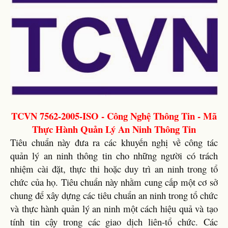
TCVN 7562-2005-ISO - Công Nghệ Thông Tin - Mã
Thực Hành Quản Lý An Ninh Thông Tin
Tiêu chuẩn này đưa ra các khuyến nghị về công tác
quản lý an ninh thông tin cho những người có trách
nhiệm cài đặt, thực thi hoặc duy trì an ninh trong tổ
chức của họ. Tiêu chuẩn này nhằm cung cấp một cơ sở
chung để xây dựng các tiêu chuẩn an ninh trong tổ chức
và thực hành quản lý an ninh một cách hiệu quả và tạo
tính tin cậy trong các giao dịch liên-tổ chức. Các