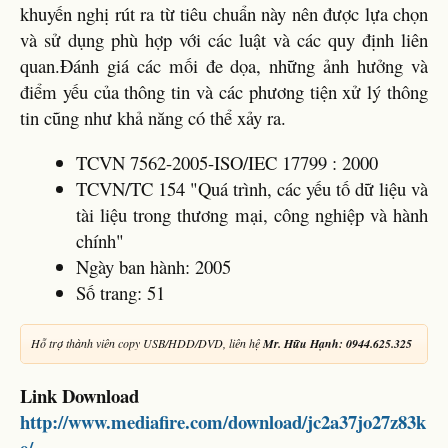
khuyến nghị rút ra từ tiêu chuẩn này nên được lựa chọn
và sử dụng phù hợp với các luật và các quy định liên
quan.Đánh giá các mối đe dọa, những ảnh hưởng và
điểm yếu của thông tin và các phương tiện xử lý thông
tin cũng như khả năng có thể xảy ra.
TCVN 7562-2005-ISO/IEC 17799 : 2000
TCVN/TC 154 "Quá trình, các yếu tố dữ liệu và
tài liệu trong thương mại, công nghiệp và hành
chính"
Ngày ban hành: 2005
Số trang: 51
Hỗ trợ thành viên copy USB/HDD/DVD, liên hệ
Mr. Hữu Hạnh: 0944.625.325
Link Download
http://www.mediafire.com/download/jc2a37jo27z83k
e/