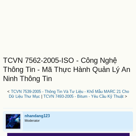
TCVN 7562-2005-ISO - Công Nghệ
Thông Tin - Mã Thực Hành Quản Lý An
Ninh Thông Tin
<
TCVN 7539-2005 - Thông Tin Và Tư Liệu - Khổ Mẫu MARC 21 Cho
Dữ Liệu Thư Mục
|
TCVN 7493-2005 - Bitum - Yêu Cầu Kỹ Thuật
>
nhandang123
Moderator