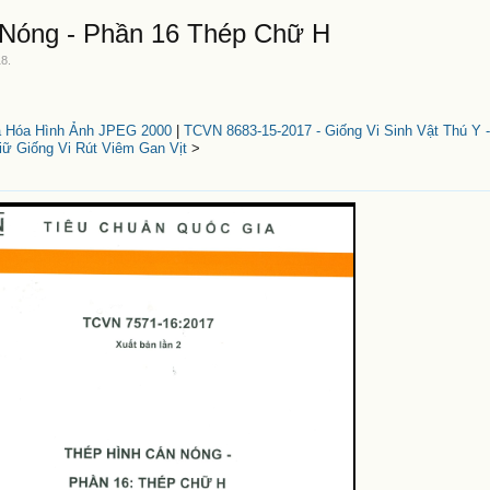
 Nóng - Phần 16 Thép Chữ H
18
.
ã Hóa Hình Ảnh JPEG 2000
|
TCVN 8683-15-2017 - Giống Vi Sinh Vật Thú Y 
iữ Giống Vi Rút Viêm Gan Vịt
>