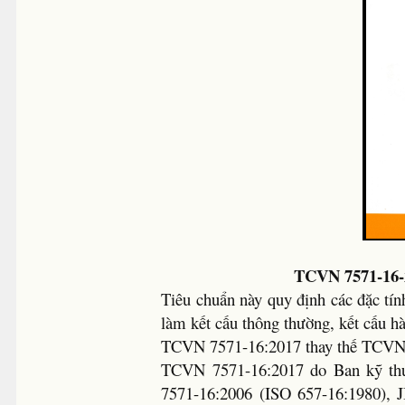
TCVN 7571-16-
Tiêu chuẩn này quy định các đặc tí
làm kết cấu thông thường, kết cấu h
TCVN 7571-16:2017 thay thế TCVN 
TCVN 7571-16:2017 do Ban kỹ thu
7571-16:2006 (ISO 657-16:1980),