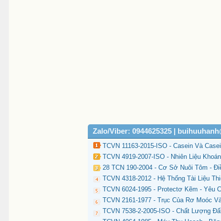
Zalo/Viber: 0944625325 | buihuuhan
TCVN 11163-2015-ISO - Casein Và Case
TCVN 4919-2007-ISO - Nhiên Liệu Khoán
28 TCN 190-2004 - Cơ Sở Nuôi Tôm - Ð
TCVN 4318-2012 - Hệ Thống Tài Liệu Th
TCVN 6024-1995 - Protectơ Kẽm - Yêu
TCVN 2161-1977 - Trục Của Rơ Moóc V
TCVN 7538-2-2005-ISO - Chất Lượng Đấ