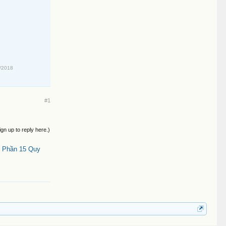
/2018
#1
ign up to reply here.)
- Phần 15 Quy