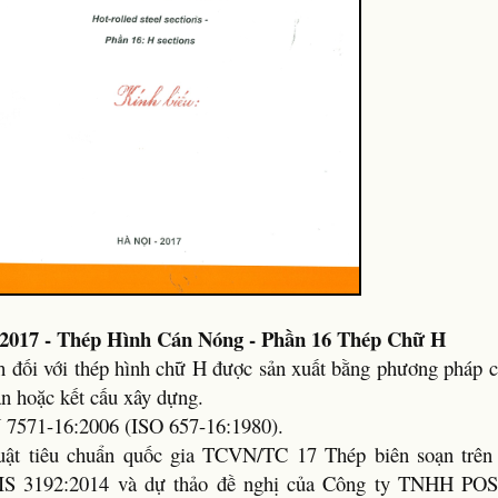
2017 - Thép Hình Cán Nóng - Phần 16 Thép Chữ H
nh đối với thép hình chữ H được sản xuất bằng phương pháp 
àn hoặc kết cấu xây dựng.
7571-16:2006 (ISO 657-16:1980).
ật tiêu chuẩn quốc gia TCVN/TC 17 Thép biên soạn trê
 JIS 3192:2014 và dự thảo đề nghị của Công ty TNHH PO