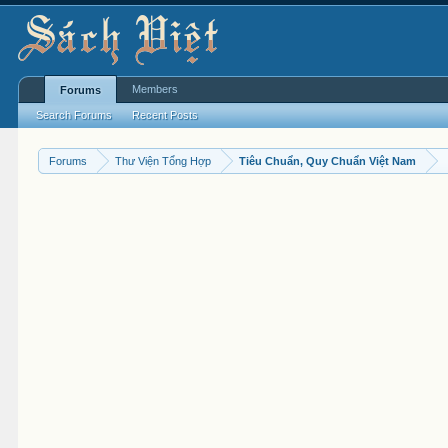
Members
Forums
Search Forums
Recent Posts
Forums
Thư Viện Tổng Hợp
Tiêu Chuẩn, Quy Chuẩn Việt Nam