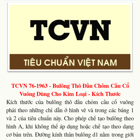
TCVN 76-1963 - Bulông Thô Đầu Chỏm Cầu Cổ
Vuông Dùng Cho Kim Loại - Kích Thước
Kích thước của bulông thô đầu chỏm cầu cổ vuông
phải theo những chỉ dẫn ở hình vẽ và trong các bảng 1
và 2 của tiêu chuẩn này. Cho phép chế tạo bulông theo
hình A, khi không thể áp dụng hoặc chế tạo theo dạng
cơ bản trên. Đường kính thân bulông d1 nằm trong giới