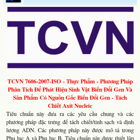
TCVN 7606-2007-ISO - Thực Phẩm - Phương Pháp
Phân Tích Để Phát Hiện Sinh Vật Biến Đổi Gen Và
Sản Phẩm Có Nguồn Gốc Biến Đổi Gen - Tách
Chiết Axit Nucleic
Tiêu chuẩn này đưa ra các yêu cầu chung và các
phương pháp đặc trưng để tách chiết/tinh sạch và định
lượng ADN. Các phương pháp này được mô tả trong
Phụ lục A và Phụ lục B. Tiêu chuẩn này được thiết lập