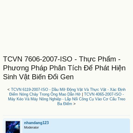
TCVN 7606-2007-ISO - Thực Phẩm -
Phương Pháp Phân Tích Để Phát Hiện
Sinh Vật Biến Đổi Gen
<
TCVN 6119-2007-ISO - Dầu Mỡ Động Vật Và Thực Vật - Xác Định
Điểm Nóng Chảy Trong Ông Mao Dẫn Hở
|
TCVN 4065-2007-ISO -
Máy Kéo Và Máy Nông Nghiệp - Lắp Nối Công Cụ Vào Cơ Cấu Treo
Ba Điểm
>
nhandang123
Moderator