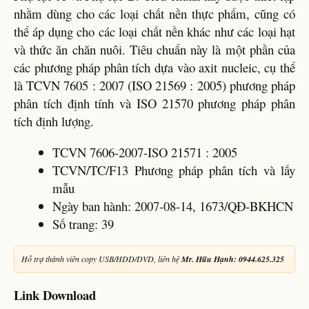
nhằm dùng cho các loại chất nền thực phẩm, cũng có
thể áp dụng cho các loại chất nền khác như các loại hạt
và thức ăn chăn nuôi. Tiêu chuẩn này là một phần của
các phương pháp phân tích dựa vào axit nucleic, cụ thể
là TCVN 7605 : 2007 (ISO 21569 : 2005) phương pháp
phân tích định tính và ISO 21570 phương pháp phân
tích định lượng.
TCVN 7606-2007-ISO 21571 : 2005
TCVN/TC/F13 Phương pháp phân tích và lấy
mẫu
Ngày ban hành: 2007-08-14, 1673/QĐ-BKHCN
Số trang: 39
Hỗ trợ thành viên copy USB/HDD/DVD, liên hệ
Mr. Hữu Hạnh: 0944.625.325
Link Download