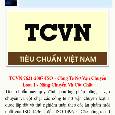
TCVN 7621-2007-ISO - Công Te Nơ Vận Chuyển
Loạt 1 - Nâng Chuyển Và Cột Chặt
Tiêu chuẩn này quy định phương pháp nâng - vận
chuyển và cột chặt các công te nơ vận chuyển loạt 1
được lắp đặt và thử nghiệm tuân theo các ấn phẩm mới
nhất của ISO 1496-1 đến ISO 1496-5. Các công te nơ