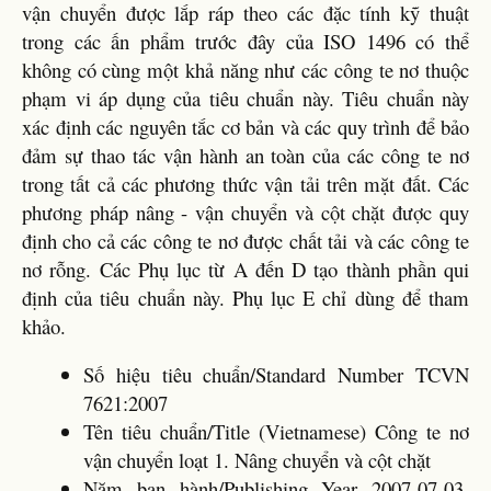
vận chuyển được lắp ráp theo các đặc tính kỹ thuật
trong các ấn phẩm trước đây của ISO 1496 có thể
không có cùng một khả năng như các công te nơ thuộc
phạm vi áp dụng của tiêu chuẩn này. Tiêu chuẩn này
xác định các nguyên tắc cơ bản và các quy trình để bảo
đảm sự thao tác vận hành an toàn của các công te nơ
trong tất cả các phương thức vận tải trên mặt đất. Các
phương pháp nâng - vận chuyển và cột chặt được quy
định cho cả các công te nơ được chất tải và các công te
nơ rỗng. Các Phụ lục từ A đến D tạo thành phần qui
định của tiêu chuẩn này. Phụ lục E chỉ dùng để tham
khảo.
Số hiệu tiêu chuẩn/Standard Number TCVN
7621:2007
Tên tiêu chuẩn/Title (Vietnamese) Công te nơ
vận chuyển loạt 1. Nâng chuyển và cột chặt
Năm ban hành/Publishing Year 2007-07-03,