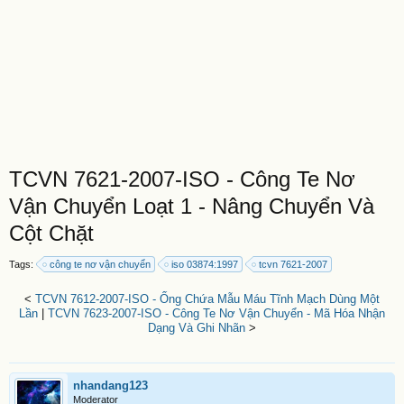
TCVN 7621-2007-ISO - Công Te Nơ
Vận Chuyển Loạt 1 - Nâng Chuyển Và
Cột Chặt
Tags:
công te nơ vận chuyển
iso 03874:1997
tcvn 7621-2007
<
TCVN 7612-2007-ISO - Ống Chứa Mẫu Máu Tĩnh Mạch Dùng Một
Lần
|
TCVN 7623-2007-ISO - Công Te Nơ Vận Chuyển - Mã Hóa Nhận
Dạng Và Ghi Nhãn
>
nhandang123
Moderator