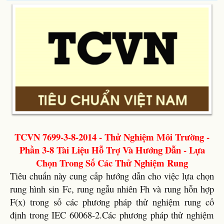
TCVN 7699-3-8-2014 - Thử Nghiệm Môi Trường -
Phần 3-8 Tài Liệu Hỗ Trợ Và Hướng Dẫn - Lựa
Chọn Trong Số Các Thử Nghiệm Rung
Tiêu chuẩn này cung cấp hướng dẫn cho việc lựa chọn
rung hình sin Fc, rung ngẫu nhiên Fh và rung hỗn hợp
F(x) trong số các phương pháp thử nghiệm rung cố
định trong IEC 60068-2.Các phương pháp thử nghiệm