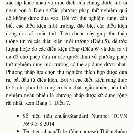
xác lập khác nhau và mục đích của chúng được mô tả
ngắn gọn ở Điều 4.Các phương pháp thử nghiệm quá
độ không được đưa vào. Đối với thử nghiệm rung, cần
biết các điều kiện môi trường, đặc biệt các điều kiện
động đối với mẫu thử. Tiêu chuẩn này giúp thu thập
thông tin về các điều kiện môi trường (Điều 5), để ước
lượng hoặc đo các điều kiện động (Điều 6) và đưa ra ví
dụ để cho phép đưa ra các quyết định về phương pháp
thử nghiệm rung môi trường có thể áp dụng được nhất.
Phương pháp lựa chọn thử nghiệm thích hợp được đưa
ra, bắt đầu từ điều kiện. Bởi vì các điều kiện rung thực
tế bị chi phối bởi rung có bản chất ngẫu nhiên, nên thử
nghiệm ngẫu nhiên là phương pháp được sử dụng rộng
rãi nhất, xem Bảng 1, Điều 7.
Số hiệu tiêu chuẩn/Standard Number TCVN
7699-3-8:2014
Tên tiêu chuẩn/Title (Vietnamese) Thử nghiệm