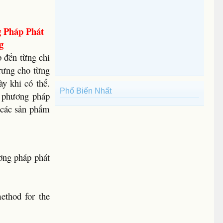
 Pháp Phát
g
 đến từng chi
trưng cho từng
y khi có thể.
Phổ Biến Nhất
à phương pháp
p các sản phẩm
ương pháp phát
ethod for the