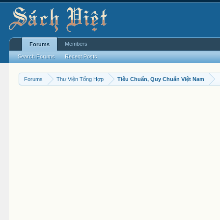
Members
Forums
Search Forums
Recent Posts
Forums
Thư Viện Tổng Hợp
Tiêu Chuẩn, Quy Chuẩn Việt Nam