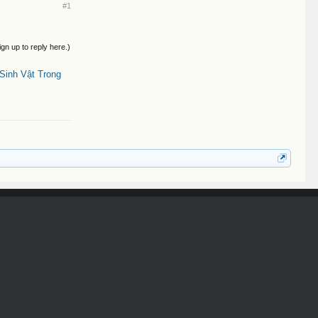
#1
ign up to reply here.)
Sinh Vật Trong