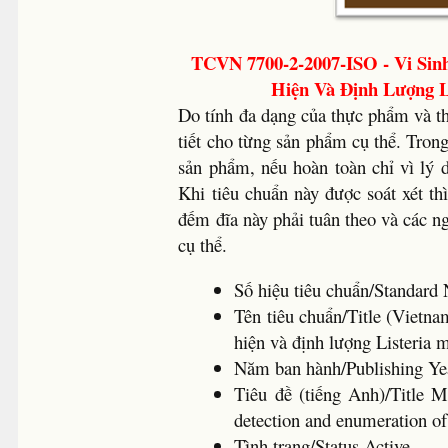
TCVN 7700-2-2007-ISO - Vi Sin
Hiện Và Định Lượng L
Do tính đa dạng của thực phẩm và t
tiết cho từng sản phẩm cụ thể. Tron
sản phẩm, nếu hoàn toàn chỉ vì lý 
Khi tiêu chuẩn này được soát xét t
đếm đĩa này phải tuân theo và các n
cụ thể.
Số hiệu tiêu chuẩn/Standa
Tên tiêu chuẩn/Title (Vietna
hiện và định lượng Listeria
Năm ban hành/Publishing 
Tiêu đề (tiếng Anh)/Title M
detection and enumeration o
Tình trạng/Status Active