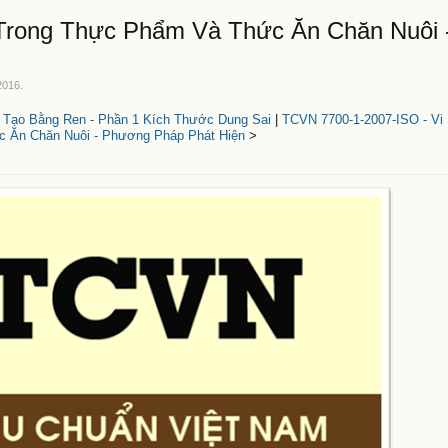
 Trong Thực Phẩm Và Thức Ăn Chăn Nuôi
2016
.
 Tạo Bằng Ren - Phần 1 Kích Thước Dung Sai
|
TCVN 7700-1-2007-ISO - Vi 
 Ăn Chăn Nuôi - Phương Pháp Phát Hiện
>