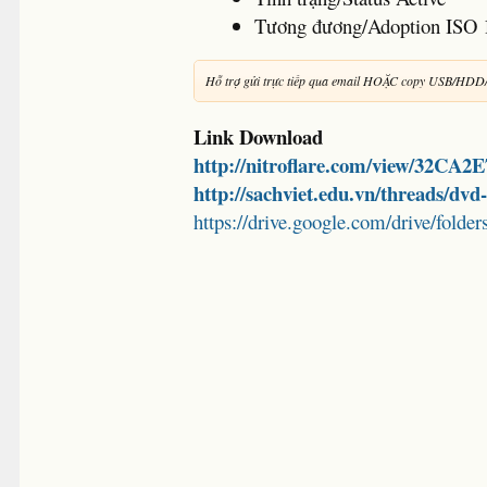
Tương đương/Adoption ISO 
Hỗ trợ gửi trực tiếp qua email HOẶC copy USB/HDD
Link Download
http://nitroflare.com/view/32CA
http://sachviet.edu.vn/threads/dv
https://drive.google.com/drive/