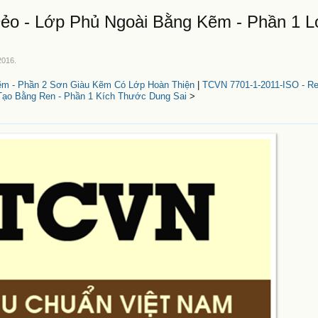
ẻo - Lớp Phủ Ngoài Bằng Kẽm - Phần 1 
2016
.
ẽm - Phần 2 Sơn Giàu Kẽm Có Lớp Hoàn Thiện
|
TCVN 7701-1-2011-ISO - R
Tạo Bằng Ren - Phần 1 Kích Thước Dung Sai
>