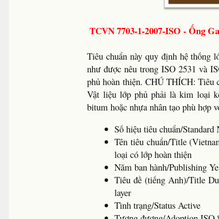
TCVN 7703-1-2007-ISO - Ống Ga
Tiêu chuẩn này quy định hệ thống 
như được nêu trong ISO 2531 và IS
phủ hoàn thiện. CHÚ THÍCH: Tiêu c
Vật liệu lớp phủ phải là kim loại
bitum hoặc nhựa nhân tạo phù hợp v
Số hiệu tiêu chuẩn/Standa
Tên tiêu chuẩn/Title (Viet
loại có lớp hoàn thiện
Năm ban hành/Publishing Ye
Tiêu đề (tiếng Anh)/Title Duc
layer
Tình trạng/Status Active
Tương đương/Adoption ISO 