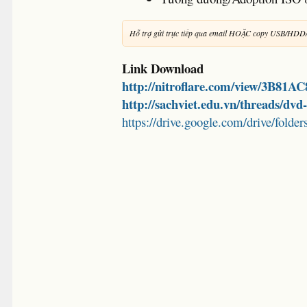
Hỗ trợ gửi trực tiếp qua email HOẶC copy USB/HDD
Link Download
http://nitroflare.com/view/3B81
http://sachviet.edu.vn/threads/dv
https://drive.google.com/drive/