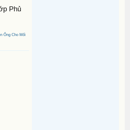
Lớp Phủ
en Ống Cho Mối