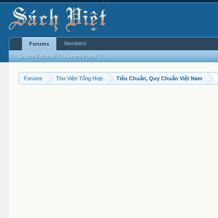
Members
Forums
Search Forums
Recent Posts
Forums
Thư Viện Tổng Hợp
Tiêu Chuẩn, Quy Chuẩn Việt Nam