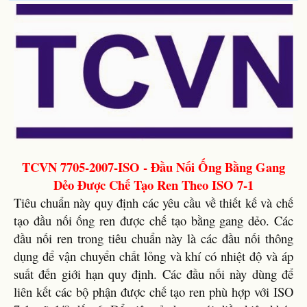
TCVN 7705-2007-ISO - Đầu Nối Ống Bằng Gang
Dẻo Được Chế Tạo Ren Theo ISO 7-1
Tiêu chuẩn này quy định các yêu cầu về thiết kế và chế
tạo đầu nối ống ren được chế tạo bằng gang dẻo. Các
đầu nối ren trong tiêu chuẩn này là các đầu nối thông
dụng để vận chuyển chất lỏng và khí có nhiệt độ và áp
suất đến giới hạn quy định. Các đầu nối này dùng để
liên kết các bộ phận được chế tạo ren phù hợp với ISO