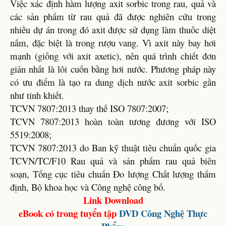
Việc xác định hàm lượng axit sorbic trong rau, quả và
các sản phẩm từ rau quả đã được nghiên cứu trong
nhiều dự án trong đó axit được sử dụng làm thuốc diệt
nấm, đặc biệt là trong rượu vang. Vì axit này bay hơi
mạnh (giống với axit axetic), nên quá trình chiết đơn
giản nhất là lôi cuốn bằng hơi nước. Phương pháp này
có ưu điểm là tạo ra dung dịch nước axit sorbic gần
như tinh khiết.
TCVN 7807:2013 thay thế ISO 7807:2007;
TCVN 7807:2013 hoàn toàn tương đương với ISO
5519:2008;
TCVN 7807:2013 do Ban kỹ thuật tiêu chuẩn quốc gia
TCVN/TC/F10 Rau quả và sản phẩm rau quả biên
soạn, Tổng cục tiêu chuẩn Đo lượng Chất lượng thẩm
định, Bộ khoa học và Công nghệ công bố.
Link Download
eBook có trong tuyển tập
DVD
Công Nghệ Thực