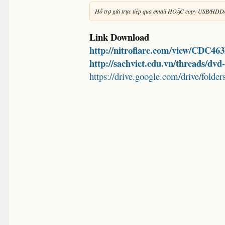
Hỗ trợ gửi trực tiếp qua email HOẶC copy USB/HDD
Link Download
http://nitroflare.com/view/CDC4
http://sachviet.edu.vn/threads/dv
https://drive.google.com/drive/