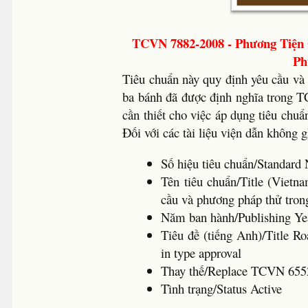
TCVN 7882-2008 - Phương Tiện 
Ph
Tiêu chuẩn này quy định yêu cầu và 
ba bánh đã được định nghĩa trong TC
cần thiết cho việc áp dụng tiêu chuẩ
Đối với các tài liệu viện dẫn không
Số hiệu tiêu chuẩn/Standa
Tên tiêu chuẩn/Title (Vietn
cầu và phương pháp thử tron
Năm ban hành/Publishing 
Tiêu đề (tiếng Anh)/Title R
in type approval
Thay thế/Replace TCVN 655
Tình trạng/Status Active