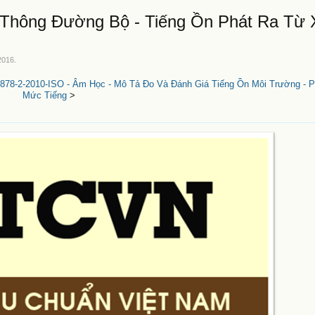
Thông Đường Bộ - Tiếng Ồn Phát Ra Từ 
2016
.
78-2-2010-ISO - Âm Học - Mô Tả Đo Và Đánh Giá Tiếng Ồn Môi Trường - P
Mức Tiếng
>