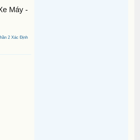
Xe Máy -
hần 2 Xác Định