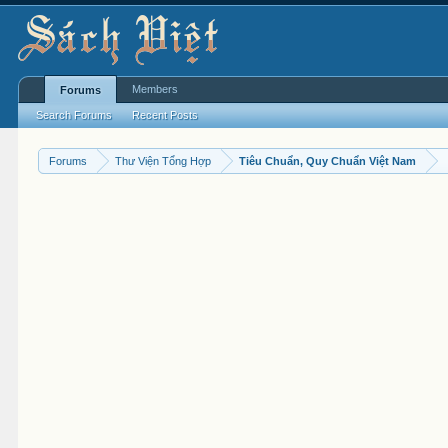
Members
Forums
Search Forums
Recent Posts
Forums
Thư Viện Tổng Hợp
Tiêu Chuẩn, Quy Chuẩn Việt Nam