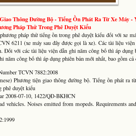
Giao Thông Đường Bộ - Tiếng Ồn Phát Ra Từ Xe Máy - 
ương Pháp Thử Trong Phê Duyệt Kiểu
phương pháp thử tiếng ồn trong phê duyệt kiểu đối với xe m
VN 6211 (xe máy sau đây được gọi là xe). Các tài liệu viện 
n. Đối với các tài liệu viện dẫn ghi năm công bố thì áp dụng
 ghi năm công bố thì áp dụng phiên bản mới nhất, bao gồm cả 
rd Number TCVN 7882:2008
amese) Phương tiện giao thông đường bộ. Tiếng ồn phát ra t
g phê duyệt kiểu
Year 2008-07-10, 1422/QĐ-BKHCN
oad vehicles. Noises emitted from mopeds. Requirements and
2:1999