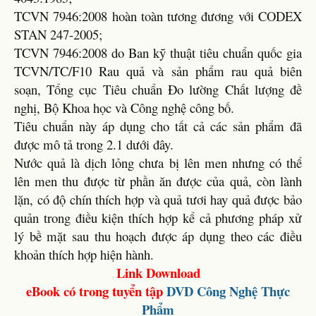
TCVN 7946:2008 hoàn toàn tương đương với CODEX
STAN 247-2005;
TCVN 7946:2008 do Ban kỹ thuật tiêu chuẩn quốc gia
TCVN/TC/F10 Rau quả và sản phẩm rau quả biên
soạn, Tổng cục Tiêu chuẩn Đo lường Chất lượng đề
nghị, Bộ Khoa học và Công nghệ công bố.
Tiêu chuẩn này áp dụng cho tất cả các sản phẩm đã
được mô tả trong 2.1 dưới đây.
Nước quả là dịch lỏng chưa bị lên men nhưng có thể
lên men thu được từ phần ăn được của quả, còn lành
lặn, có độ chín thích hợp và quả tươi hay quả được bảo
quản trong điều kiện thích hợp kể cả phương pháp xử
lý bề mặt sau thu hoạch được áp dụng theo các điều
khoản thích hợp hiện hành.
Link Download
eBook có trong tuyển tập
DVD
Công Nghệ Thực
Phẩm