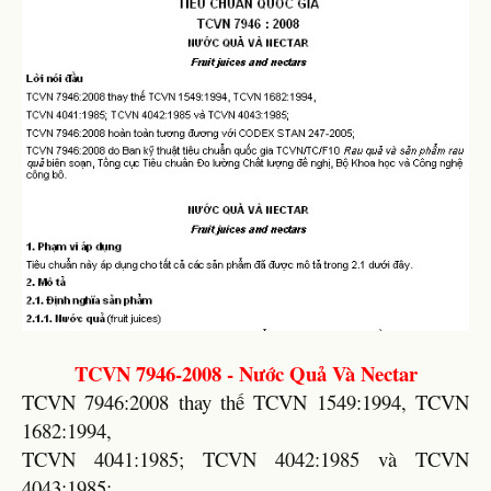
TCVN 7946-2008 - Nước Quả Và Nectar
TCVN 7946:2008 thay thế TCVN 1549:1994, TCVN
1682:1994,
TCVN 4041:1985; TCVN 4042:1985 và TCVN
4043:1985;