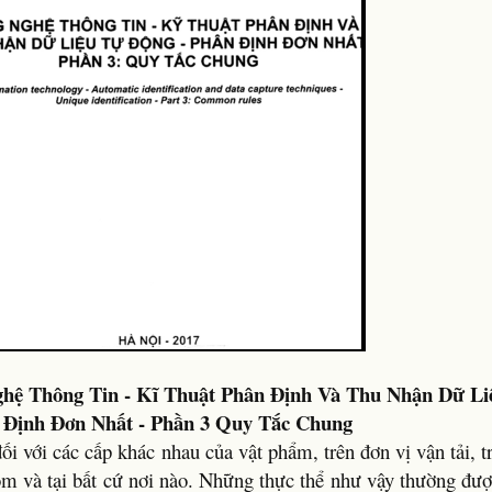
hệ Thông Tin - Kĩ Thuật Phân Định Và Thu Nhận Dữ Li
 Định Đơn Nhất - Phần 3 Quy Tắc Chung
ối với các cấp khác nhau của vật phẩm, trên đơn vị vận tải, t
hóm và tại bất cứ nơi nào. Những thực thể như vậy thường đư