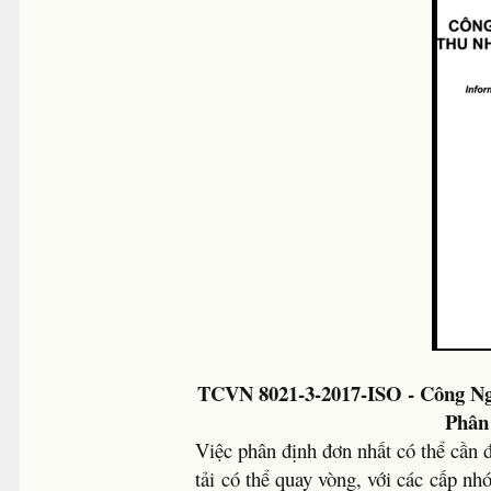
TCVN 8021-3-2017-ISO - Công Ng
Phân
Việc phân định đơn nhất có thể cần đ
tải có thể quay vòng, với các cấp n