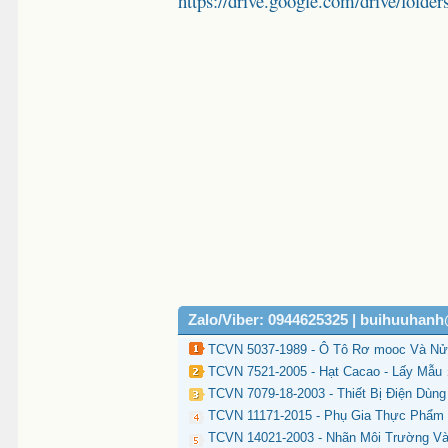
https://drive.google.com/drive/
Zalo/Viber: 0944625325 | buihuuhan
TCVN 5037-1989 - Ô Tô Rơ mooc Và Nử
TCVN 7521-2005 - Hạt Cacao - Lấy Mẫu
TCVN 7079-18-2003 - Thiết Bị Điện Dùn
TCVN 11171-2015 - Phụ Gia Thực Phẩm -
TCVN 14021-2003 - Nhãn Môi Trường Và