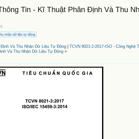
hông Tin - Kĩ Thuật Phân Định Và Thu N
18
.
thu nhận dữ liệu tự động
 Định Và Thu Nhận Dữ Liệu Tự Động
|
TCVN 8021-2-2017-ISO - Công Nghệ Th
Định Và Thu Nhận Dữ Liệu Tự Động
>