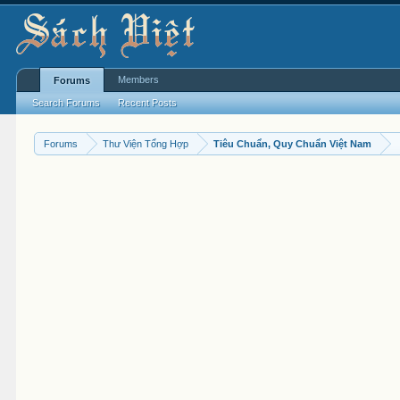
Members
Forums
Search Forums
Recent Posts
Forums
Thư Viện Tổng Hợp
Tiêu Chuẩn, Quy Chuẩn Việt Nam