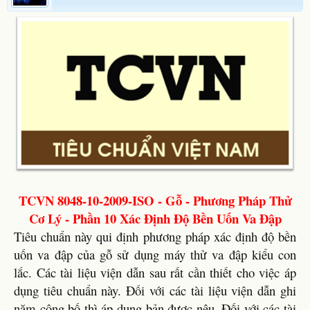
TCVN 8048-10-2009-ISO - Gỗ - Phương Pháp Thử
Cơ Lý - Phần 10 Xác Định Độ Bền Uốn Va Đập
Tiêu chuẩn này qui định phương pháp xác định độ bền
uốn va đập của gỗ sử dụng máy thử va đập kiểu con
lắc. Các tài liệu viện dẫn sau rất cần thiết cho việc áp
dụng tiêu chuẩn này. Đối với các tài liệu viện dẫn ghi
năm công bố thì áp dụng bản được nêu. Đối với các tài