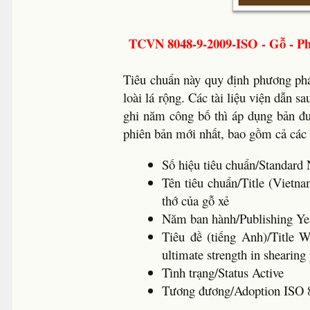
TCVN 8048-9-2009-ISO - Gỗ - Ph
Tiêu chuẩn này quy định phương pháp
loài lá rộng. Các tài liệu viện dẫn sa
ghi năm công bố thì áp dụng bản đư
phiên bản mới nhất, bao gồm cả các 
Số hiệu tiêu chuẩn/Standa
Tên tiêu chuẩn/Title (Vietn
thớ của gỗ xẻ
Năm ban hành/Publishing 
Tiêu đề (tiếng Anh)/Title W
ultimate strength in shearing
Tình trạng/Status Active
Tương đương/Adoption ISO 