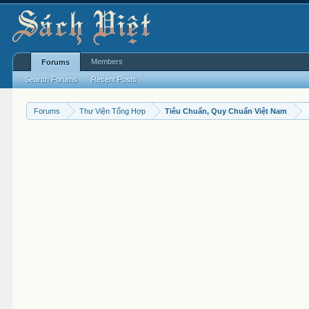
Members
Forums
Search Forums
Recent Posts
Forums
Thư Viện Tổng Hợp
Tiêu Chuẩn, Quy Chuẩn Việt Nam