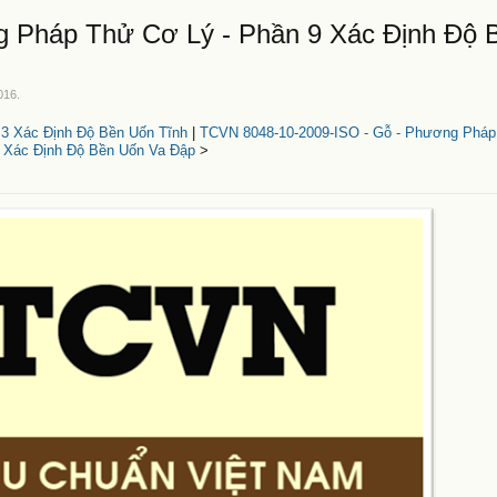
 Pháp Thử Cơ Lý - Phần 9 Xác Định Độ 
016
.
3 Xác Định Độ Bền Uốn Tĩnh
|
TCVN 8048-10-2009-ISO - Gỗ - Phương Pháp
 Xác Định Độ Bền Uốn Va Đập
>