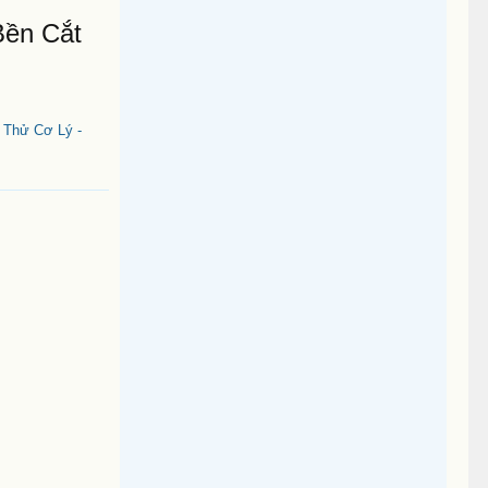
Bền Cắt
 Thử Cơ Lý -