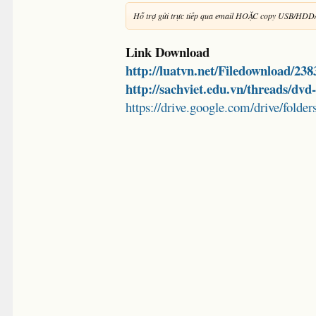
Hỗ trợ gửi trực tiếp qua email HOẶC copy USB/HDD
Link Download
http://luatvn.net/Filedownload/23
http://sachviet.edu.vn/threads/dv
https://drive.google.com/drive/