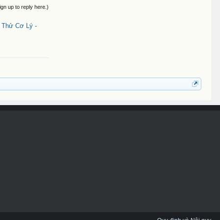
ign up to reply here.)
 Thử Cơ Lý -