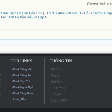
(You must log in or s
3 Xác Định Độ Bền Uốn Tĩnh
|
TCVN 8048-10-2009-ISO - Gỗ - Phương Pháp
 Xác Định Độ Bền Uốn Va Đập
>
OUR LINKS
THÔNG TIN
Bản Đồ
eBook Tiếng Việt
g
eBook Tiếng Anh
Góp Ý
g
eBook Tạp Chí
Nội Quy
ó
ó
eBook Ngoại Ngữ
Thị trường
eBook Tặng Kèm
Trợ giúp
Hướng Dẫn
Liên hệ BQT