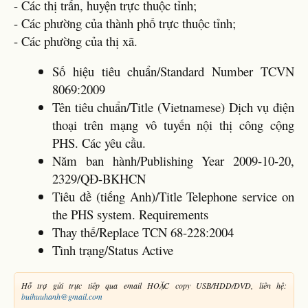
- Các thị trấn, huyện trực thuộc tỉnh;
- Các phường của thành phố trực thuộc tỉnh;
- Các phường của thị xã.
Số hiệu tiêu chuẩn/Standard Number TCVN
8069:2009
Tên tiêu chuẩn/Title (Vietnamese) Dịch vụ điện
thoại trên mạng vô tuyến nội thị công cộng
PHS. Các yêu cầu.
Năm ban hành/Publishing Year 2009-10-20,
2329/QĐ-BKHCN
Tiêu đề (tiếng Anh)/Title Telephone service on
the PHS system. Requirements
Thay thế/Replace TCN 68-228:2004
Tình trạng/Status Active
Hỗ trợ gửi trực tiếp qua email HOẶC copy USB/HDD/DVD, liên hệ:
buihuuhanh@gmail.com