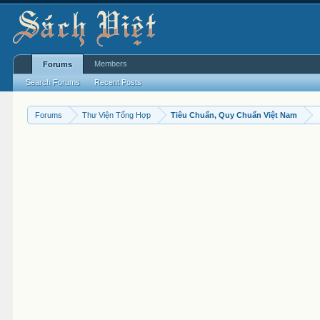
Members
Forums
Search Forums
Recent Posts
Forums
Thư Viện Tổng Hợp
Tiêu Chuẩn, Quy Chuẩn Việt Nam