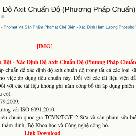
h Độ Axit Chuẩn Độ (Phương Pháp Chuẩn)
015
.
 - Phomat Và Sản Phẩm Phomat Chế Biến - Xác Định Hàm Lượng Phospho 
 Bột - Xác Định Độ Axit Chuẩn Độ (Phương Pháp Chuẩn
 chuẩn để xác định độ axit chuẩn độ trong tất cả các loại sữ
 cho việc áp dụng tiêu chuẩn này. Đối với các tài liệu viện 
ối với các tài liệu không ghi năm công bố thì áp dụng phiên
u có).
79:2009;
ương với ISO 6091:2010;
iêu chuẩn quốc gia TCVN/TC/F12 Sữa và sản phẩm sữa biê
g thẩm định, Bộ Khoa học và Công nghệ công bố.
Link Download