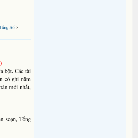
Tổng Số
>
)
a bột. Các tài
dẫn có ghi năm
 bản mới nhất,
n soạn, Tổng