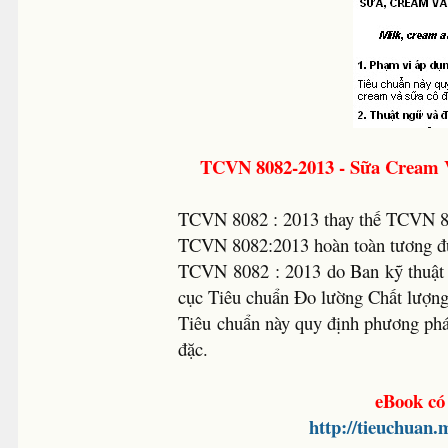
TCVN 8082-2013 - Sữa Cream 
TCVN 8082 : 2013 thay thế TCVN 8
TCVN 8082:2013 hoàn toàn tương đ
TCVN 8082 : 2013 do Ban kỹ thuật
cục Tiêu chuẩn Đo lường Chất lượn
Tiêu chuẩn này quy định phương phá
đặc.
eBook có
http://tieuchuan