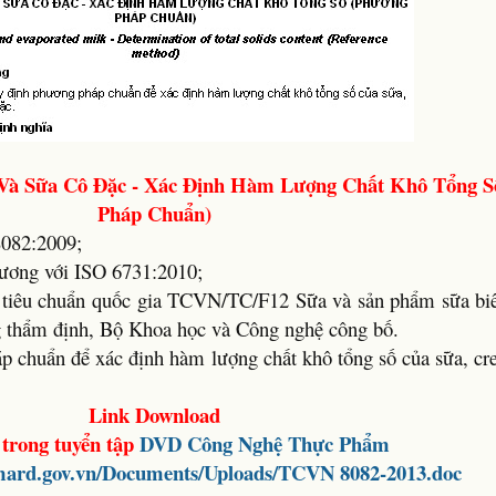
Và Sữa Cô Đặc - Xác Định Hàm Lượng Chất Khô Tổng S
Pháp Chuẩn)
082:2009;
ương với ISO 6731:2010;
 tiêu chuẩn quốc gia TCVN/TC/F12 Sữa và sản phẩm sữa bi
g thẩm định, Bộ Khoa học và Công nghệ công bố.
p chuẩn để xác định hàm lượng chất khô tổng số của sữa, cr
Link Download
 trong tuyển tập
DVD
Công Nghệ Thực Phẩm
.mard.gov.vn/Documents/Uploads/TCVN 8082-2013.doc