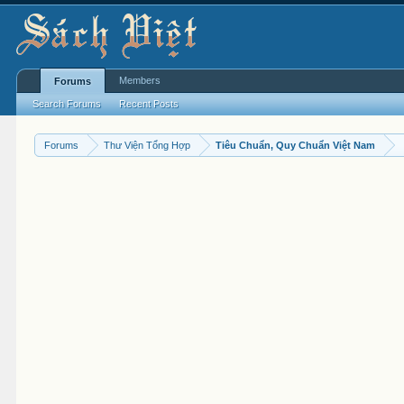
Members
Forums
Search Forums
Recent Posts
Forums
Thư Viện Tổng Hợp
Tiêu Chuẩn, Quy Chuẩn Việt Nam