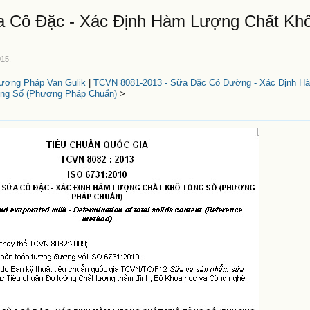
 Cô Đặc - Xác Định Hàm Lượng Chất Kh
015
.
ương Pháp Van Gulik
|
TCVN 8081-2013 - Sữa Đặc Có Đường - Xác Định H
ng Số (Phương Pháp Chuẩn)
>