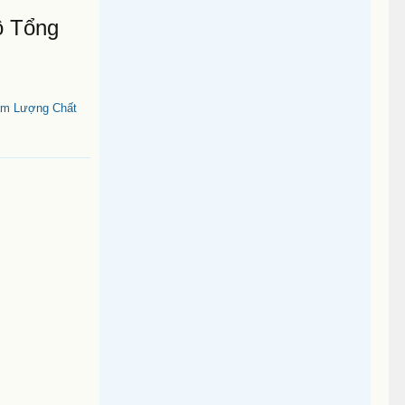
ô Tổng
àm Lượng Chất