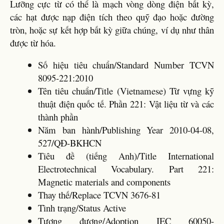
Lưỡng cực từ có thể là mạch vòng dòng điện bất kỳ,
các hạt được nạp điện tích theo quỹ đạo hoặc đường
tròn, hoặc sự kết hợp bất kỳ giữa chúng, ví dụ như thân
được từ hóa.
Số hiệu tiêu chuẩn/Standard Number TCVN
8095-221:2010
Tên tiêu chuẩn/Title (Vietnamese) Từ vựng kỹ
thuật điện quốc tế. Phần 221: Vật liệu từ và các
thành phần
Năm ban hành/Publishing Year 2010-04-08,
527/QĐ-BKHCN
Tiêu đề (tiếng Anh)/Title International
Electrotechnical Vocabulary. Part 221:
Magnetic materials and components
Thay thế/Replace TCVN 3676-81
Tình trạng/Status Active
Tương đương/Adoption IEC 60050-