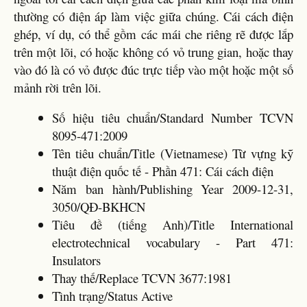
thường có điện áp làm việc giữa chúng. Cái cách điện
ghép, ví dụ, có thể gồm các mái che riêng rẽ được lắp
trên một lõi, có hoặc không có vỏ trung gian, hoặc thay
vào đó là có vỏ được đúc trực tiếp vào một hoặc một số
mảnh rời trên lõi.
Số hiệu tiêu chuẩn/Standard Number TCVN
8095-471:2009
Tên tiêu chuẩn/Title (Vietnamese) Từ vựng kỹ
thuật điện quốc tế - Phần 471: Cái cách điện
Năm ban hành/Publishing Year 2009-12-31,
3050/QĐ-BKHCN
Tiêu đề (tiếng Anh)/Title International
electrotechnical vocabulary - Part 471:
Insulators
Thay thế/Replace TCVN 3677:1981
Tình trạng/Status Active