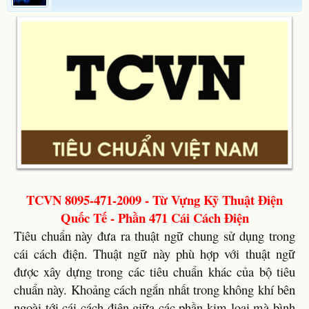
TCVN 8095-471-2009 - Từ Vựng Kỹ Thuật Điện
Quốc Tế - Phần 471 Cái Cách Điện
Tiêu chuẩn này đưa ra thuật ngữ chung sử dụng trong
cái cách điện. Thuật ngữ này phù hợp với thuật ngữ
được xây dựng trong các tiêu chuẩn khác của bộ tiêu
chuẩn này. Khoảng cách ngắn nhất trong không khí bên
ngoài tới cái cách điện giữa các phần kim loại mà bình