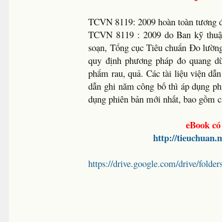
TCVN 8119: 2009 hoàn toàn tương đ
TCVN 8119 : 2009 do Ban kỹ thuậ
soạn, Tổng cục Tiêu chuẩn Đo lườn
quy định phương pháp đo quang dùn
phẩm rau, quả. Các tài liệu viện dẫn 
dẫn ghi năm công bố thì áp dụng ph
dụng phiên bản mới nhất, bao gồm cả
eBook có
http://tieuchuan
https://drive.google.com/drive/