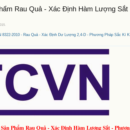
hẩm Rau Quả - Xác Định Hàm Lượng Sắt 
2015
.
 8322-2010 - Rau Quả - Xác Định Dư Lượng 2,4-D - Phương Pháp Sắc Kí K
 Sản Phẩm Rau Quả - Xác Định Hàm Lượng Sắt - Phươn