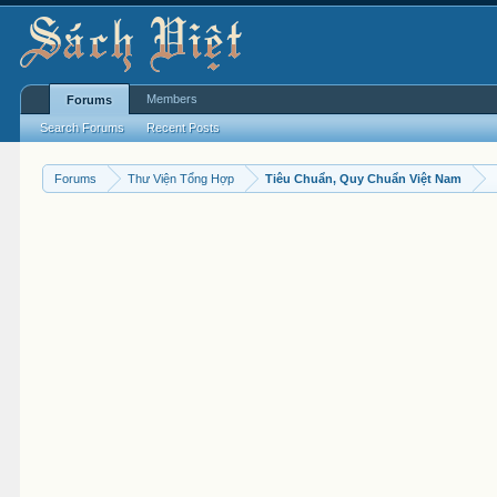
Members
Forums
Search Forums
Recent Posts
Forums
Thư Viện Tổng Hợp
Tiêu Chuẩn, Quy Chuẩn Việt Nam