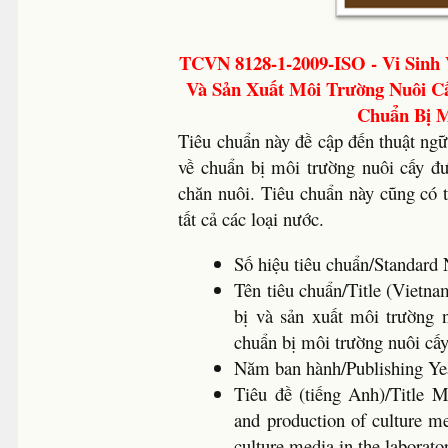
TCVN 8128-1-2009-ISO - Vi Sinh
Và Sản Xuất Môi Trường Nuôi C
Chuẩn Bị M
Tiêu chuẩn này đề cập đến thuật ngữ
về chuẩn bị môi trường nuôi cấy đ
chăn nuôi. Tiêu chuẩn này cũng có 
tất cả các loại nước.
Số hiệu tiêu chuẩn/Standa
Tên tiêu chuẩn/Title (Vietn
bị và sản xuất môi trường 
chuẩn bị môi trường nuôi cấ
Năm ban hành/Publishing 
Tiêu đề (tiếng Anh)/Title M
and production of culture me
culture media in the laborato