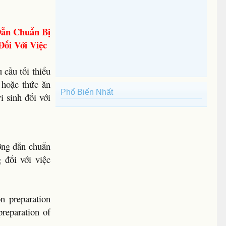
Dẫn Chuẩn Bị
ối Với Việc
 cầu tối thiểu
 hoặc thức ăn
Phổ Biến Nhất
 sinh đối với
ớng dẫn chuẩn
 đối với việc
n preparation
preparation of