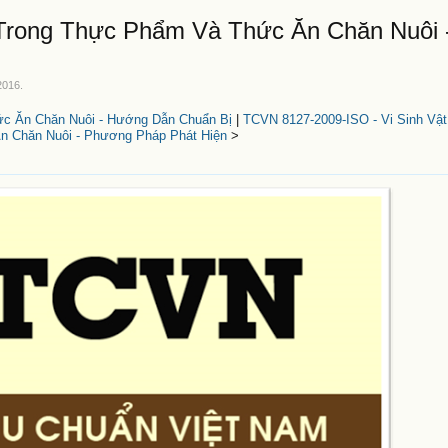
 Trong Thực Phẩm Và Thức Ăn Chăn Nuôi
2016
.
ức Ăn Chăn Nuôi - Hướng Dẫn Chuẩn Bị
|
TCVN 8127-2009-ISO - Vi Sinh Vậ
 Chăn Nuôi - Phương Pháp Phát Hiện
>