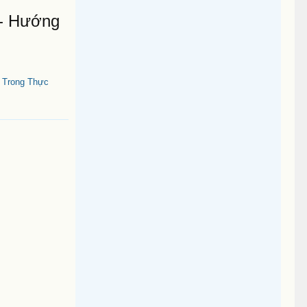
 - Hướng
t Trong Thực