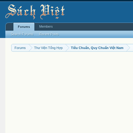
Members
Forums
Search Forums
Recent Posts
Forums
Thư Viện Tổng Hợp
Tiêu Chuẩn, Quy Chuẩn Việt Nam