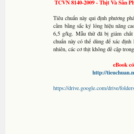
TCVN 8140-2009 - Thịt Và Sản P
Tiêu chuẩn này qui định phương phá
cầm bằng sắc ký lỏng hiệu năng ca
6,5 g/kg. Mẫu thử đã bị giảm chất
chuẩn này có thể dùng để xác định 
nhiên, các cơ thịt không đề cập tro
eBook có
http://tieuchuan
https://drive.google.com/drive/