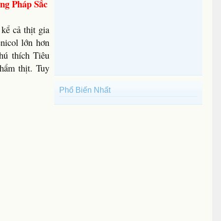
ng Pháp Sắc
ể cả thịt gia
nicol lớn hơn
hú thích Tiêu
hẩm thịt. Tuy
Phổ Biến Nhất