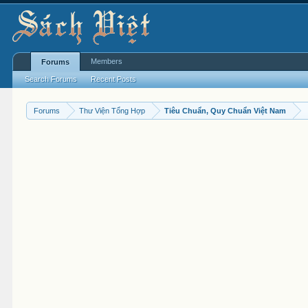
Members
Forums
Search Forums
Recent Posts
Forums
Thư Viện Tổng Hợp
Tiêu Chuẩn, Quy Chuẩn Việt Nam