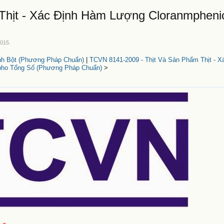
Thịt - Xác Định Hàm Lượng Cloranmpheni
2015
.
nh Bột (Phương Pháp Chuẩn)
|
TCVN 8141-2009 - Thịt Và Sản Phẩm Thịt - X
ho Tổng Số (Phương Pháp Chuẩn)
>