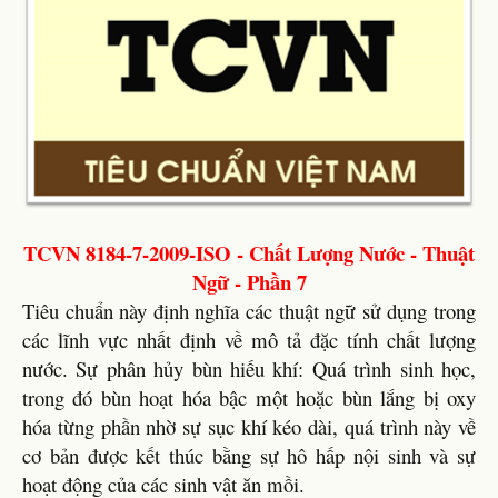
TCVN 8184-7-2009-ISO - Chất Lượng Nước - Thuật
Ngữ - Phần 7
Tiêu chuẩn này định nghĩa các thuật ngữ sử dụng trong
các lĩnh vực nhất định về mô tả đặc tính chất lượng
nước. Sự phân hủy bùn hiếu khí: Quá trình sinh học,
trong đó bùn hoạt hóa bậc một hoặc bùn lắng bị oxy
hóa từng phần nhờ sự sục khí kéo dài, quá trình này về
cơ bản được kết thúc bằng sự hô hấp nội sinh và sự
hoạt động của các sinh vật ăn mồi.