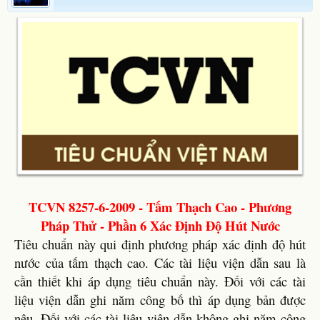
TCVN 8257-6-2009 - Tấm Thạch Cao - Phương
Pháp Thử - Phần 6 Xác Định Độ Hút Nước
Tiêu chuẩn này qui định phương pháp xác định độ hút
nước của tấm thạch cao. Các tài liệu viện dẫn sau là
cần thiết khi áp dụng tiêu chuẩn này. Đối với các tài
liệu viện dẫn ghi năm công bố thì áp dụng bản được
nêu. Đối với các tài liệu viện dẫn không ghi năm công