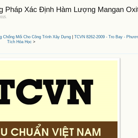
ng Pháp Xác Định Hàm Lượng Mangan Oxi
2015
.
ng Chống Mối Cho Công Trình Xây Dựng
|
TCVN 8262-2009 - Tro Bay - Phươ
Tích Hóa Học
>