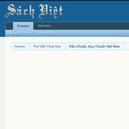
Members
Forums
Search Forums
Recent Posts
Forums
Thư Viện Tổng Hợp
Tiêu Chuẩn, Quy Chuẩn Việt Nam