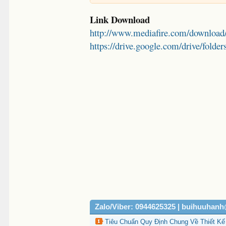
Link Download
http://www.mediafire.com/download
https://drive.google.com/drive/
Zalo/Viber: 0944625325 | buihuuhan
Tiêu Chuẩn Quy Định Chung Về Thiết Kế