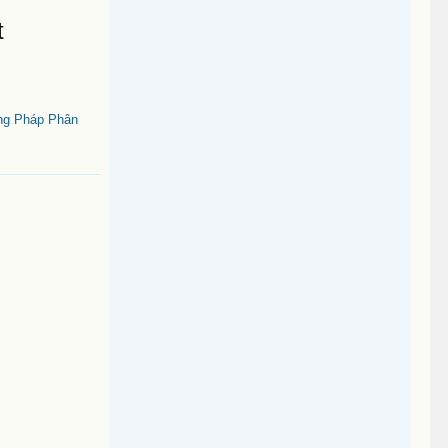
t
ng Pháp Phân