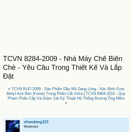
TCVN 8284-2009 - Nhà Máy Chế Biến
Chè - Yêu Cầu Trong Thiết Kế Và Lắp
Đặt
<
TCVN 8147-2009 - Sản Phẩm Dầu Mỏ Dạng Lỏng - Xác Định Este
Metyl Axit Béo (Fame) Trong Phần Cất Giữa
|
TCVN 8404-2010 - Quy
Phạm Phân Cấp Và Giám Sát Kỹ Thuật Hệ Thống Đường Ống Mềm
>
nhandang123
Moderator