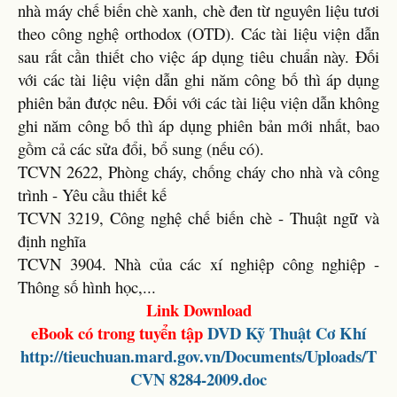
nhà máy chế biến chè xanh, chè đen từ nguyên liệu tươi
theo công nghệ orthodox (OTD). Các tài liệu viện dẫn
sau rất cần thiết cho việc áp dụng tiêu chuẩn này. Đối
với các tài liệu viện dẫn ghi năm công bố thì áp dụng
phiên bản được nêu. Đối với các tài liệu viện dẫn không
ghi năm công bố thì áp dụng phiên bản mới nhất, bao
gồm cả các sửa đổi, bổ sung (nếu có).
TCVN 2622, Phòng cháy, chống cháy cho nhà và công
trình - Yêu cầu thiết kế
TCVN 3219, Công nghệ chế biến chè - Thuật ngữ và
định nghĩa
TCVN 3904. Nhà của các xí nghiệp công nghiệp -
Thông số hình học,...
Link Download
eBook có trong tuyển tập
DVD
Kỹ Thuật Cơ Khí
http://tieuchuan.mard.gov.vn/Documents/Uploads/T
CVN 8284-2009.doc