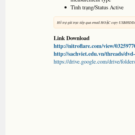
Tình trạng/Status Active
Hỗ trợ gửi trực tiếp qua email HOẶC copy USB/HDD
Link Download
http://nitroflare.com/view/032597
http://sachviet.edu.vn/threads/dv
https://drive.google.com/drive/