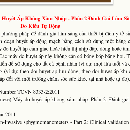
o Huyết Áp Không Xâm Nhập - Phần 2 Đánh Giá Lâm S
Đo Kiểu Tự Động
 phương pháp để đánh giá lâm sàng của thiết bị điện y tế s
n đoạn huyết áp động mạch bằng cách sử dụng một băng c
y đo huyết áp cảm giác hoặc hiển thị nhịp đập, dòng hoặc â
p. Các máy đo huyết áp này không cần có bóng bóp băng hơi. 
iến để sử dụng cho tất cả bệnh nhân (ví dụ: mọi lứa tuổi và 
ng (ví dụ: theo dõi huyết áp lưu động, theo dõi huyết áp khi
 áp đối với môi trường chăm sóc sức khỏe tại nhà hoặc tự đo)
rd Number TCVN 8333-2:2011
namese) Máy đo huyết áp không xâm nhập. Phần 2: Đánh giá
ar 2011
on-Invasive sphygmomanometers - Part 2: Clinical validation