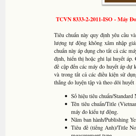
TCVN 8333-2-2011-ISO - Máy Đ
Tiêu chuẩn này quy định yêu cầu và
lượng tự động không xâm nhập giá
chuẩn này áp dụng cho tất cả các má
định, hiển thị hoặc ghi lại huyết á
đề cập đến các máy đo huyết áp dự k
và trong tất cả các điều kiện sử dụ
thẳng do luyện tập và theo dõi huyết
Số hiệu tiêu chuẩn/Standa
Tên tiêu chuẩn/Title (Viet
máy đo kiểu tự động.
Năm ban hành/Publishing Ye
Tiêu đề (tiếng Anh)/Title N
measurement type