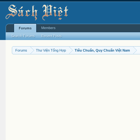
Members
Forums
Search Forums
Recent Posts
Forums
Thư Viện Tổng Hợp
Tiêu Chuẩn, Quy Chuẩn Việt Nam