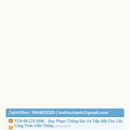
Zalo/Viber: 0944625325 | buihuuhanh@gmail.com
TCN 68-174-2006 - Quy Phạm Chống Sét Và Tiếp Đất Cho Các
Công Trình Viễn Thông
10/11/2015