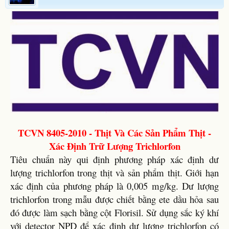
TCVN 8405-2010 - Thịt Và Các Sản Phẩm Thịt -
Xác Định Trữ Lượng Trichlorfon
Tiêu chuẩn này qui định phương pháp xác định dư
lượng trichlorfon trong thịt và sản phẩm thịt. Giới hạn
xác định của phương pháp là 0,005 mg/kg. Dư lượng
trichlorfon trong mẫu được chiết bằng ete dầu hỏa sau
đó được làm sạch bằng cột Florisil. Sử dụng sắc ký khí
với detector NPD để xác định dư lượng trichlorfon có