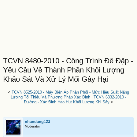
TCVN 8480-2010 - Công Trình Đê Đập -
Yêu Cầu Về Thành Phần Khối Lượng
Khảo Sát Và Xử Lý Mối Gây Hại
<
TCVN 8525-2010 - Máy Biến Áp Phân Phối - Mức Hiệu Suất Năng
Lượng Tối Thiểu Và Phương Pháp Xác Định
|
TCVN 6332-2010 -
Đường - Xác Định Hao Hụt Khối Lượng Khi Sấy
>
nhandang123
Moderator