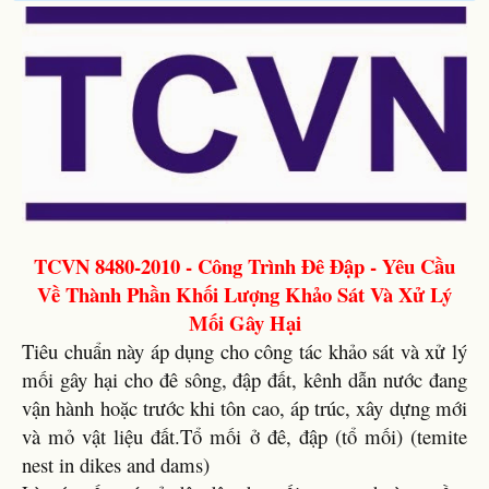
TCVN 8480-2010 - Công Trình Đê Đập - Yêu Cầu
Về Thành Phần Khối Lượng Khảo Sát Và Xử Lý
Mối Gây Hại
Tiêu chuẩn này áp dụng cho công tác khảo sát và xử lý
mối gây hại cho đê sông, đập đất, kênh dẫn nước đang
vận hành hoặc trước khi tôn cao, áp trúc, xây dựng mới
và mỏ vật liệu đất.Tổ mối ở đê, đập (tổ mối) (temite
nest in dikes and dams)