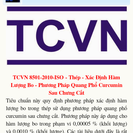
TCVN 8501-2010-ISO - Thép - Xác Định Hàm
Lượng Bo - Phương Pháp Quang Phổ Curcumin
Sau Chưng Cất
Tiêu chuẩn này quy định phương pháp xác định hàm
lượng bo trong thép sử dụng phương pháp quang phổ
curcumin sau chưng cất. Phương pháp này áp dụng cho
hàm lượng bo trong phạm vi 0,00005 % (khối lượng)
và 0,0010 % (khối lượng). Các tài liệu dưới đây là rất