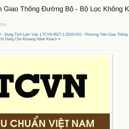
n Giao Thông Đường Bộ - Bộ Lọc Không K
2016
.
 - Dung Tích Làm Việc
|
TCVN 8527-1-2010-ISO - Phương Tiện Giao Thông
Khí Dùng Cho Khoang Hành Khách
>