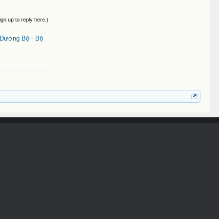
ign up to reply here.)
 Đường Bộ - Bộ