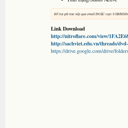
Hỗ trợ gửi trực tiếp qua email HOẶC copy USB/HDD
Link Download
http://nitroflare.com/view/1FA2E
http://sachviet.edu.vn/threads/dv
https://drive.google.com/drive/