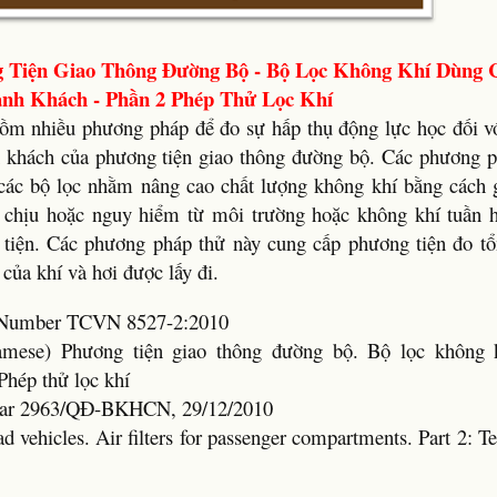
 Tiện Giao Thông Đường Bộ - Bộ Lọc Không Khí Dùng
nh Khách - Phần 2 Phép Thử Lọc Khí
ồm nhiều phương pháp để đo sự hấp thụ động lực học đối vớ
h khách của phương tiện giao thông đường bộ. Các phương p
các bộ lọc nhằm nâng cao chất lượng không khí bằng cách
 chịu hoặc nguy hiểm từ môi trường hoặc không khí tuần 
 tiện. Các phương pháp thử này cung cấp phương tiện đo tổn
của khí và hơi được lấy đi.
rd Number TCVN 8527-2:2010
tnamese) Phương tiện giao thông đường bộ. Bộ lọc không
Phép thử lọc khí
ear 2963/QĐ-BKHCN, 29/12/2010
d vehicles. Air filters for passenger compartments. Part 2: Te