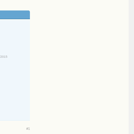
/2015
#1