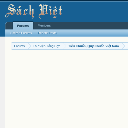
Members
Forums
Search Forums
Recent Posts
Forums
Thư Viện Tổng Hợp
Tiêu Chuẩn, Quy Chuẩn Việt Nam