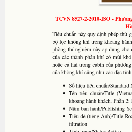
TCVN 8527-2-2010-ISO - Phương
Hà
Tiêu chuẩn này quy định phép thử g
bộ lọc không khí trong khoang hàn
phòng thí nghiệm này áp dụng cho 
của các thành phần khí có mùi khó
hoặc cả hai trong cabin của phương
của không khí cũng như các đặc tính 
Số hiệu tiêu chuẩn/Standa
Tên tiêu chuẩn/Title (Vie
khoang hành khách. Phần 2: 
Năm ban hành/Publishing Y
Tiêu đề (tiếng Anh)/Title Roa
filtration
Tình trạng/Status Active