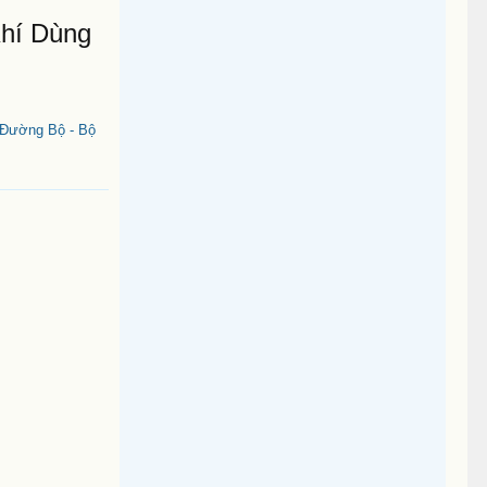
hí Dùng
 Đường Bộ - Bộ