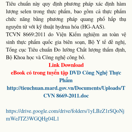
Tiêu chuẩn này quy định phương pháp xác định hàm
lượng selen trong thực phẩm, bao gồm cả thực phẩm
chức năng bằng phương pháp quang phổ hấp thụ
nguyên tử với kỹ thuật hydrua hóa (HG-AAS).
TCVN 8669:2011 do Viện Kiểm nghiệm an toàn vệ
sinh thực phẩm quốc gia biên soạn, Bộ Y tế đề nghị,
Tổng cục Tiêu chuẩn Đo lường Chất lượng thẩm định,
Bộ Khoa học và Công nghệ công bố.
Link Download
eBook có trong tuyển tập
DVD
Công Nghệ Thực
Phẩm
http://tieuchuan.mard.gov.vn/Documents/Uploads/T
CVN 8669-2011.doc
https://drive.google.com/drive/folders/1yLBzZ1rSQoNj
mWeJTZ3WGQHg04L1