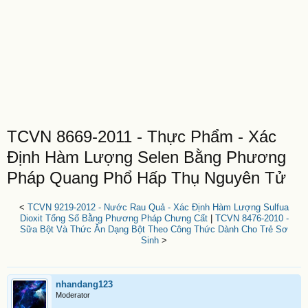
TCVN 8669-2011 - Thực Phẩm - Xác
Định Hàm Lượng Selen Bằng Phương
Pháp Quang Phổ Hấp Thụ Nguyên Tử
<
TCVN 9219-2012 - Nước Rau Quả - Xác Định Hàm Lượng Sulfua
Dioxit Tổng Số Bằng Phương Pháp Chưng Cất
|
TCVN 8476-2010 -
Sữa Bột Và Thức Ăn Dạng Bột Theo Công Thức Dành Cho Trẻ Sơ
Sinh
>
nhandang123
Moderator