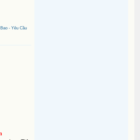
 Bao - Yêu Cầu
n