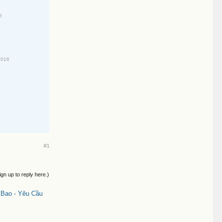
6
2016
#1
ign up to reply here.)
 Bao - Yêu Cầu