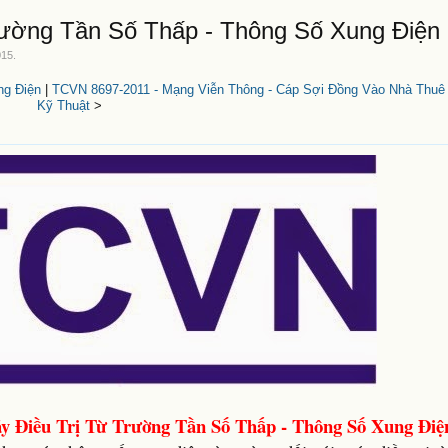
rường Tần Số Thấp - Thông Số Xung Điện
015
.
ng Điện
|
TCVN 8697-2011 - Mạng Viễn Thông - Cáp Sợi Đồng Vào Nhà Thuê
Kỹ Thuật
>
 Điều Trị Từ Trường Tần Số Thấp - Thông Số Xung Điệ