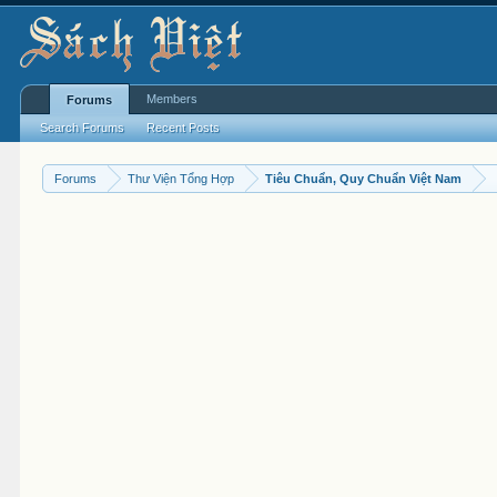
Members
Forums
Search Forums
Recent Posts
Forums
Thư Viện Tổng Hợp
Tiêu Chuẩn, Quy Chuẩn Việt Nam