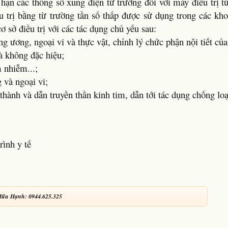
 hạn các thông số xung điện từ trường đối với máy điều trị t
 trị bằng từ trường tần số thấp được sử dụng trong các kh
 cơ sở điều trị với các tác dụng chủ yếu sau:
ng ương, ngoại vi và thực vật, chỉnh lý chức phận nội tiết của
à không đặc hiệu;
 nhiễm...;
 và ngoại vi;
 thành và dẫn truyền thần kinh tim, dẫn tới tác dụng chống lo
rình y tế
Hữu Hạnh: 0944.625.325