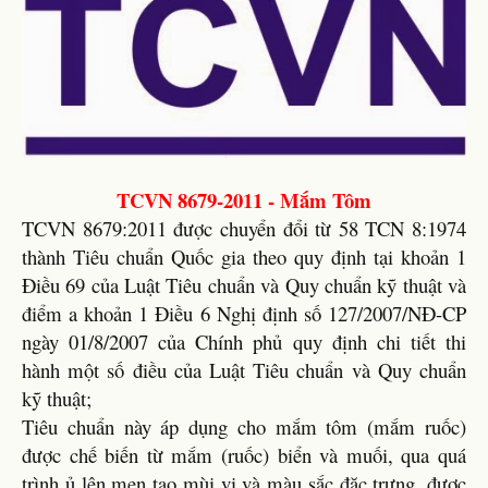
TCVN 8679-2011 - Mắm Tôm
TCVN 8679:2011 được chuyển đổi từ 58 TCN 8:1974
thành Tiêu chuẩn Quốc gia theo quy định tại khoản 1
Điều 69 của Luật Tiêu chuẩn và Quy chuẩn kỹ thuật và
điểm a khoản 1 Điều 6 Nghị định số 127/2007/NĐ-CP
ngày 01/8/2007 của Chính phủ quy định chi tiết thi
hành một số điều của Luật Tiêu chuẩn và Quy chuẩn
kỹ thuật;
Tiêu chuẩn này áp dụng cho mắm tôm (mắm ruốc)
được chế biến từ mắm (ruốc) biển và muối, qua quá
trình ủ lên men tạo mùi vị và màu sắc đặc trưng, được