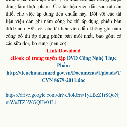
dùng làm thực phẩm. Các tài liệu viện dẫn sau rất cần
thiết cho việc áp dụng tiêu chuẩn này. Đối với các tài
liệu viện dẫn ghi năm công bố thì áp dụng phiên bản
được nêu. Đối với các tài liệu viện dẫn không ghi năm
công bố thì áp dụng phiên bản mới nhất, bao gồm cả
các sửa đổi, bổ sung (nếu có).
Link Download
eBook có trong tuyển tập
DVD
Công Nghệ Thực
Phẩm
http://tieuchuan.mard.gov.vn/Documents/Uploads/T
CVN 8679-2011.doc
https://drive.google.com/drive/folders/1yLBzZ1rSQoNj
mWeJTZ3WGQHg04L1