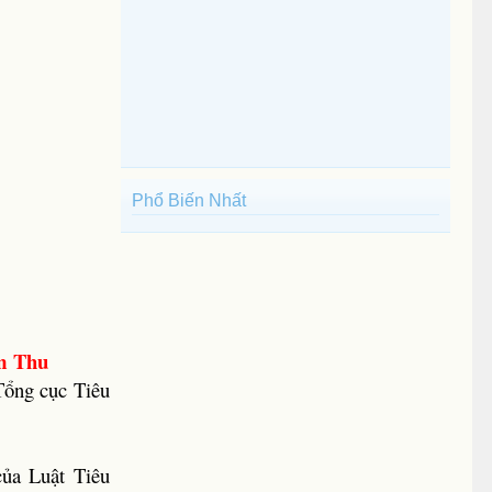
Phổ Biến Nhất
m Thu
Tổng cục Tiêu
ủa Luật Tiêu