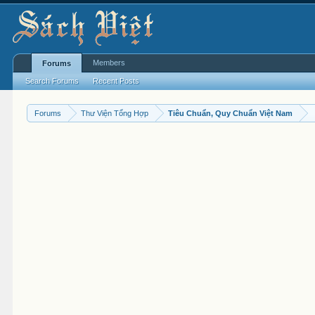
Members
Forums
Search Forums
Recent Posts
Forums
Thư Viện Tổng Hợp
Tiêu Chuẩn, Quy Chuẩn Việt Nam