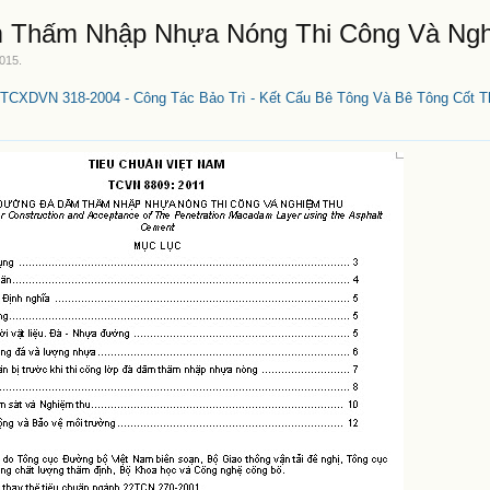
 Thấm Nhập Nhựa Nóng Thi Công Và Ng
2015
.
TCXDVN 318-2004 - Công Tác Bảo Trì - Kết Cấu Bê Tông Và Bê Tông Cốt T