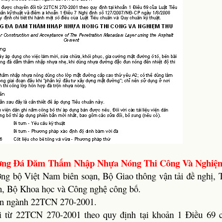
ờng Đá Dăm Thấm Nhập Nhựa Nóng Thi Công Và Nghiệ
 bộ Việt Nam biên soạn, Bộ Giao thông vận tải đề nghị, 
h, Bộ Khoa học và Công nghệ công bố.
ẩn ngành 22TCN 270-2001.
 từ 22TCN 270-2001 theo quy định tại khoản 1 Điều 69 c