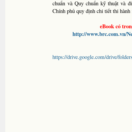
chuẩn và Quy chuẩn kỹ thuật và đ
Chính phủ quy định chi tiết thi hàn
eBook có tron
http://www.brc.com.vn/Ne
https://drive.google.com/drive/