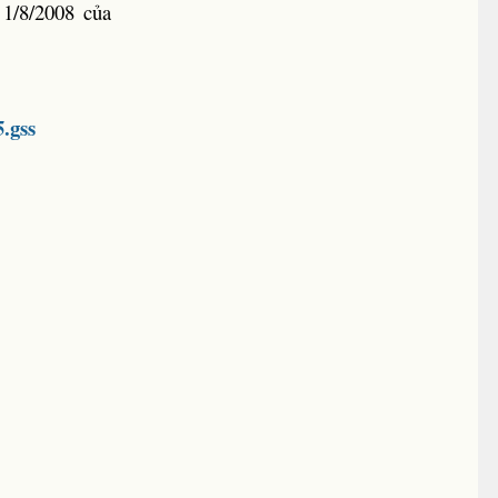
1/8/2008 của
.gss