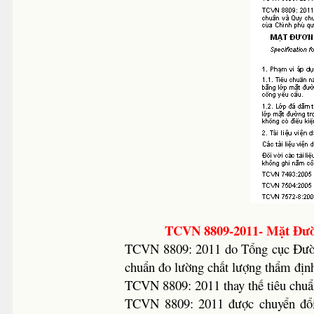
TCVN 8809-2011- Mặt Đư
TCVN 8809: 2011 do Tổng cục Đường
chuẩn đo lường chất lượng thẩm địn
TCVN 8809: 2011 thay thế tiêu chu
TCVN 8809: 2011 được chuyển đổi