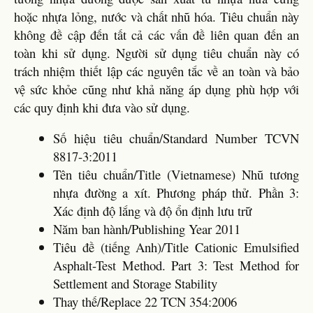
hoặc nhựa lỏng, nước và chất nhũ hóa. Tiêu chuẩn này
không đề cập đến tất cả các vấn đề liên quan đến an
toàn khi sử dụng. Người sử dụng tiêu chuẩn này có
trách nhiệm thiết lập các nguyên tắc về an toàn và bảo
vệ sức khỏe cũng như khả năng áp dụng phù hợp với
các quy định khi đưa vào sử dụng.
Số hiệu tiêu chuẩn/Standard Number TCVN
8817-3:2011
Tên tiêu chuẩn/Title (Vietnamese) Nhũ tương
nhựa đường a xít. Phương pháp thử. Phần 3:
Xác định độ lắng và độ ổn định lưu trữ
Năm ban hành/Publishing Year 2011
Tiêu đề (tiếng Anh)/Title Cationic Emulsified
Asphalt-Test Method. Part 3: Test Method for
Settlement and Storage Stability
Thay thế/Replace 22 TCN 354:2006