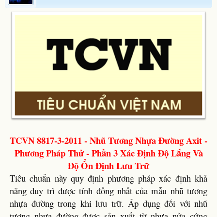
TCVN 8817-3-2011 - Nhũ Tương Nhựa Đường Axit -
Phương Pháp Thử - Phần 3 Xác Định Độ Lắng Và
Độ Ổn Định Lưu Trữ
Tiêu chuẩn này quy định phương pháp xác định khả
năng duy trì được tính đồng nhất của mẫu nhũ tương
nhựa đường trong khi lưu trữ. Áp dụng đối với nhũ
tương nhựa đường được sản xuất từ nhựa nửa cứng