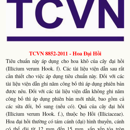
TCVN 8852-2011 - Hoa Đại Hồi
Tiêu chuẩn này áp dụng cho hoa khô của cây đại hồi
(Illicium verum Hook. f). Các tài liệu viện dẫn sau rất
cần thiết cho việc áp dụng tiêu chuẩn này. Đối với các
tài liệu viện dẫn ghi năm công bố thì áp dụng phiên bản
được nêu. Đối với các tài liệu viện dẫn không ghi năm
công bố thì áp dụng phiên bản mới nhất, bao gồm cả
các sửa đổi, bổ sung (nếu có). Quả của cây đại hồi
(Illicium verum Hook. f.), thuộc họ Hồi (Illiciaceae).
Hoa đại hồi thường có tám cánh (đại) hình thuyền, cánh
có thể dài từ 12 mm đến 15 mm, sắp xếp tỏa tròn