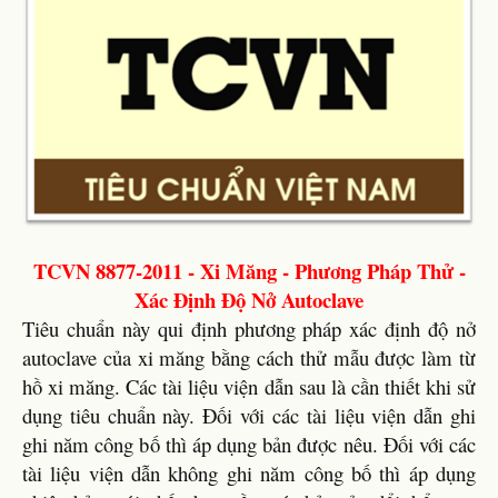
TCVN 8877-2011 - Xi Măng - Phương Pháp Thử -
Xác Định Độ Nở Autoclave
Tiêu chuẩn này qui định phương pháp xác định độ nở
autoclave của xi măng bằng cách thử mẫu được làm từ
hồ xi măng. Các tài liệu viện dẫn sau là cần thiết khi sử
dụng tiêu chuẩn này. Đối với các tài liệu viện dẫn ghi
ghi năm công bố thì áp dụng bản được nêu. Đối với các
tài liệu viện dẫn không ghi năm công bố thì áp dụng