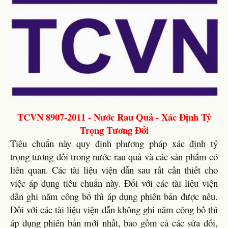
TCVN 8907-2011 - Nước Rau Quả - Xác Định Tỷ
Trọng Tương Đối
Tiêu chuẩn này quy định phương pháp xác định tỷ
trọng tương đối trong nước rau quả và các sản phẩm có
liên quan. Các tài liệu viện dẫn sau rất cần thiết cho
việc áp dụng tiêu chuẩn này. Đối với các tài liệu viện
dẫn ghi năm công bố thì áp dụng phiên bản được nêu.
Đối với các tài liệu viện dẫn không ghi năm công bố thì
áp dụng phiên bản mới nhất, bao gồm cả các sửa đổi,