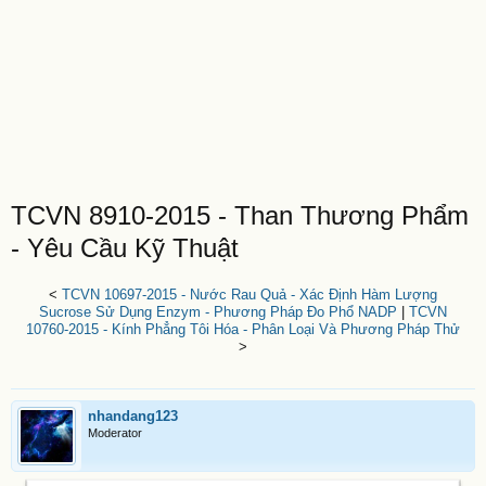
TCVN 8910-2015 - Than Thương Phẩm
- Yêu Cầu Kỹ Thuật
<
TCVN 10697-2015 - Nước Rau Quả - Xác Định Hàm Lượng
Sucrose Sử Dụng Enzym - Phương Pháp Đo Phổ NADP
|
TCVN
10760-2015 - Kính Phẳng Tôi Hóa - Phân Loại Và Phương Pháp Thử
>
nhandang123
Moderator