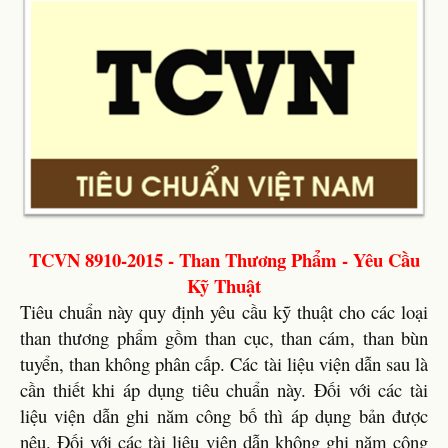
TCVN 8910-2015 - Than Thương Phẩm - Yêu Cầu
Kỹ Thuật
Tiêu chuẩn này quy định yêu cầu kỹ thuật cho các loại
than thương phẩm gồm than cục, than cám, than bùn
tuyển, than không phân cấp. Các tài liệu viện dẫn sau là
cần thiết khi áp dụng tiêu chuẩn này. Đối với các tài
liệu viện dẫn ghi năm công bố thì áp dụng bản được
nêu. Đối với các tài liệu viện dẫn không ghi năm công