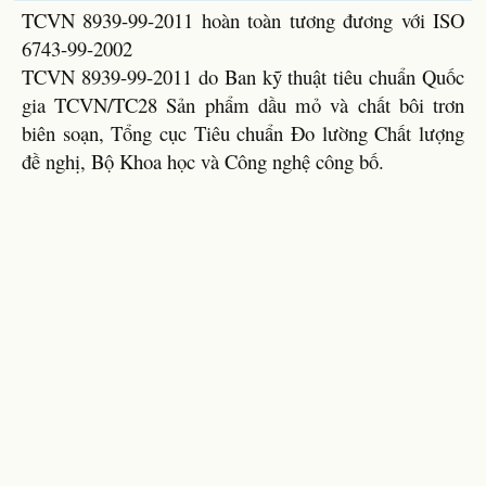
TCVN 8939-99-2011 hoàn toàn tương đương với ISO
6743-99-2002
TCVN 8939-99-2011 do Ban kỹ thuật tiêu chuẩn Quốc
gia TCVN/TC28 Sản phẩm dầu mỏ và chất bôi trơn
biên soạn, Tổng cục Tiêu chuẩn Đo lường Chất lượng
đề nghị, Bộ Khoa học và Công nghệ công bố.