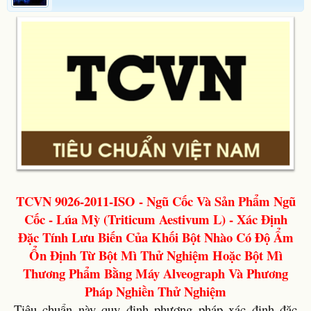
TCVN 9026-2011-ISO - Ngũ Cốc Và Sản Phẩm Ngũ
Cốc - Lúa Mỳ (Triticum Aestivum L) - Xác Định
Đặc Tính Lưu Biến Của Khối Bột Nhào Có Độ Ẩm
Ổn Định Từ Bột Mì Thử Nghiệm Hoặc Bột Mì
Thương Phẩm Bằng Máy Alveograph Và Phương
Pháp Nghiền Thử Nghiệm
Tiêu chuẩn này quy định phương pháp xác định đặc