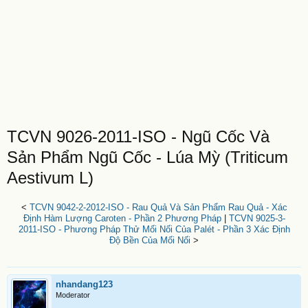
TCVN 9026-2011-ISO - Ngũ Cốc Và
Sản Phẩm Ngũ Cốc - Lúa Mỳ (Triticum
Aestivum L)
<
TCVN 9042-2-2012-ISO - Rau Quả Và Sản Phẩm Rau Quả - Xác
Định Hàm Lượng Caroten - Phần 2 Phương Pháp
|
TCVN 9025-3-
2011-ISO - Phương Pháp Thử Mối Nối Của Palét - Phần 3 Xác Định
Độ Bền Của Mối Nối
>
nhandang123
Moderator