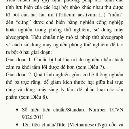
tính lưu biến của các loại bột nhào khác nhau thu được
từ bột của hạt lúa mì (Triticum aestivum L.) “mềm”
đến “cứng” được chế biến bằng nghiền công nghiệp
hoặc nghiền trong phòng thử nghiệm, sử dụng máy
alveograph. Tiêu chuẩn này mô tả phép thử alveograph
và cách sử dụng máy nghiền phòng thử nghiệm để tạo
ra bột ở hai giai đoạn:
Giai đoạn 1: Chuẩn bị hạt lúa mì để nghiền nhằm tách
cám ra khỏi tấm lõi được dễ hơn (xem Điều 7).
Giai đoạn 2: Quá trình nghiền gồm có hệ thống nghiền
thô ba trục răng, để giảm kích thước hạt giữa hai trục
răng và dùng máy sàng ly tâm để phân loại các sản
phẩm (xem Điều 8).
Số hiệu tiêu chuẩn/Standard Number TCVN
9026:2011
Tên tiêu chuẩn/Title (Vietnamese) Ngũ cốc và