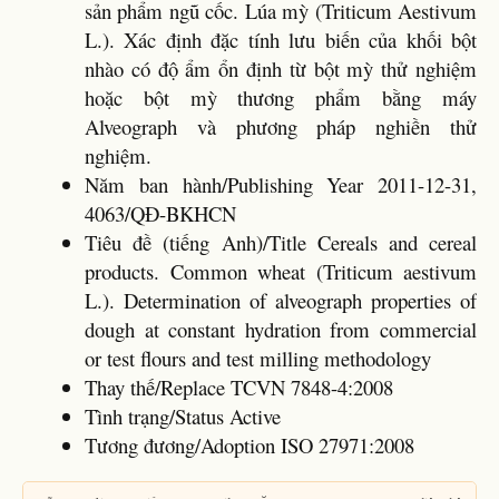
sản phẩm ngũ cốc. Lúa mỳ (Triticum Aestivum
L.). Xác định đặc tính lưu biến của khối bột
nhào có độ ẩm ổn định từ bột mỳ thử nghiệm
hoặc bột mỳ thương phẩm bằng máy
Alveograph và phương pháp nghiền thử
nghiệm.
Năm ban hành/Publishing Year 2011-12-31,
4063/QĐ-BKHCN
Tiêu đề (tiếng Anh)/Title Cereals and cereal
products. Common wheat (Triticum aestivum
L.). Determination of alveograph properties of
dough at constant hydration from commercial
or test flours and test milling methodology
Thay thế/Replace TCVN 7848-4:2008
Tình trạng/Status Active
Tương đương/Adoption ISO 27971:2008