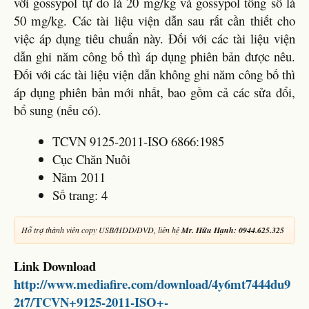
với gossypol tự do là 20 mg/kg và gossypol tổng số là
50 mg/kg. Các tài liệu viện dẫn sau rất cần thiết cho
việc áp dụng tiêu chuẩn này. Đối với các tài liệu viện
dẫn ghi năm công bố thì áp dụng phiên bản được nêu.
Đối với các tài liệu viện dẫn không ghi năm công bố thì
áp dụng phiên bản mới nhất, bao gồm cả các sửa đổi,
bổ sung (nếu có).
TCVN 9125-2011-ISO 6866:1985
Cục Chăn Nuôi
Năm 2011
Số trang: 4
Hỗ trợ thành viên copy USB/HDD/DVD, liên hệ
Mr. Hữu Hạnh: 0944.625.325
Link Download
http://www.mediafire.com/download/4y6mt7444du9
2t7/TCVN+9125-2011-ISO+-