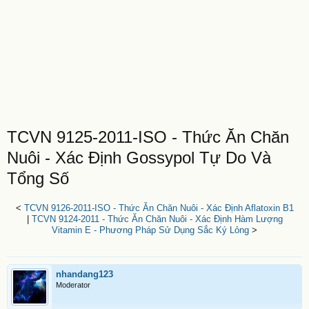
TCVN 9125-2011-ISO - Thức Ăn Chăn
Nuôi - Xác Định Gossypol Tự Do Và
Tổng Số
<
TCVN 9126-2011-ISO - Thức Ăn Chăn Nuôi - Xác Định Aflatoxin B1
|
TCVN 9124-2011 - Thức Ăn Chăn Nuôi - Xác Định Hàm Lượng
Vitamin E - Phương Pháp Sử Dụng Sắc Ký Lỏng
>
nhandang123
Moderator