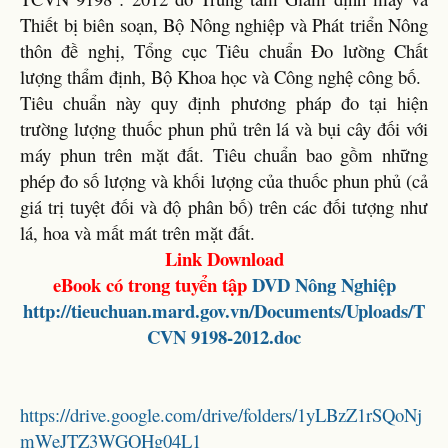
Thiết bị biên soạn, Bộ Nông nghiệp và Phát triển Nông
thôn đề nghị, Tổng cục Tiêu chuẩn Đo lường Chất
lượng thẩm định, Bộ Khoa học và Công nghệ công bố.
Tiêu chuẩn này quy định phương pháp đo tại hiện
trường lượng thuốc phun phủ trên lá và bụi cây đối với
máy phun trên mặt đất. Tiêu chuẩn bao gồm những
phép đo số lượng và khối lượng của thuốc phun phủ (cả
giá trị tuyệt đối và độ phân bố) trên các đối tượng như
lá, hoa và mất mát trên mặt đất.
Link Download
eBook có trong tuyển tập
DVD Nông Nghiệp
http://tieuchuan.mard.gov.vn/Documents/Uploads/T
CVN 9198-2012.doc
https://drive.google.com/drive/folders/1yLBzZ1rSQoNj
mWeJTZ3WGQHg04L1