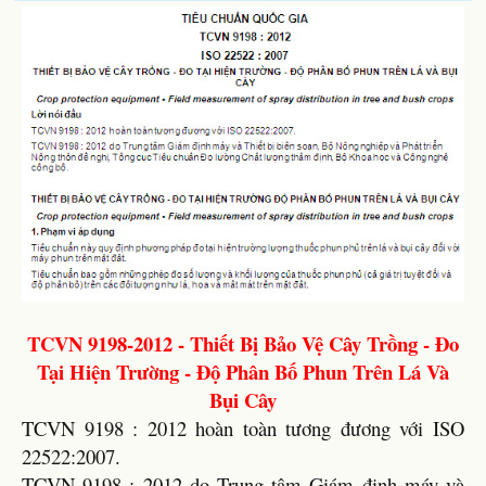
TCVN 9198-2012 - Thiết Bị Bảo Vệ Cây Trồng - Đo
Tại Hiện Trường - Độ Phân Bố Phun Trên Lá Và
Bụi Cây
TCVN 9198 : 2012 hoàn toàn tương đương với ISO
22522:2007.
TCVN 9198 : 2012 do Trung tâm Giám định máy và