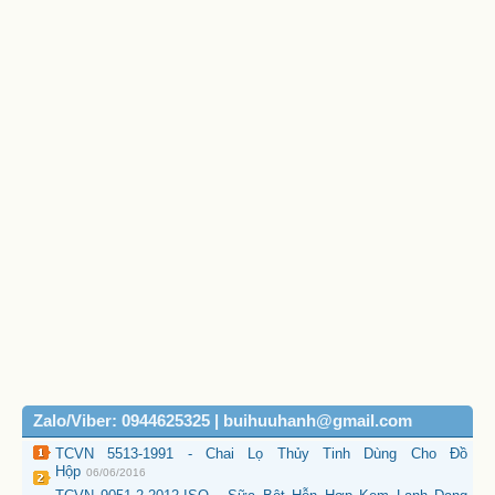
Zalo/Viber: 0944625325 | buihuuhanh@gmail.com
TCVN 5513-1991 - Chai Lọ Thủy Tinh Dùng Cho Đồ
Hộp
06/06/2016