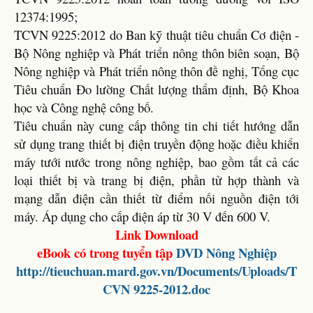
12374:1995;
TCVN 9225:2012 do Ban kỹ thuật tiêu chuẩn Cơ điện -
Bộ Nông nghiệp và Phát triển nông thôn biên soạn, Bộ
Nông nghiệp và Phát triển nông thôn đề nghị, Tổng cục
Tiêu chuẩn Đo lường Chất lượng thẩm định, Bộ Khoa
học và Công nghệ công bố.
Tiêu chuẩn này cung cấp thông tin chi tiết hướng dẫn
sử dụng trang thiết bị điện truyền động hoặc điều khiển
máy tưới nước trong nông nghiệp, bao gồm tất cả các
loại thiết bị và trang bị điện, phần tử hợp thành và
mạng dẫn điện cần thiết từ điểm nối nguồn điện tới
máy. Áp dụng cho cấp điện áp từ 30 V đến 600 V.
Link Download
eBook có trong tuyển tập
DVD Nông Nghiệp
http://tieuchuan.mard.gov.vn/Documents/Uploads/T
CVN 9225-2012.doc