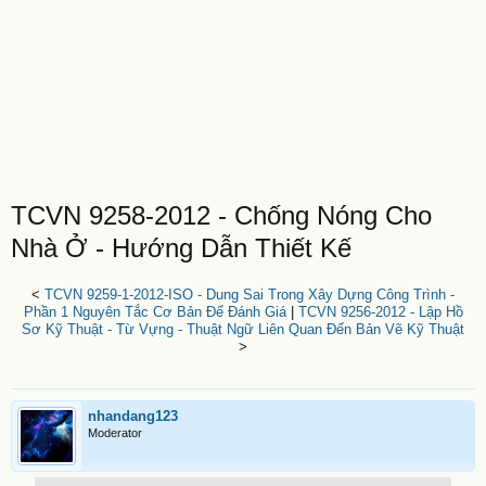
TCVN 9258-2012 - Chống Nóng Cho
Nhà Ở - Hướng Dẫn Thiết Kế
<
TCVN 9259-1-2012-ISO - Dung Sai Trong Xây Dựng Công Trình -
Phần 1 Nguyên Tắc Cơ Bản Để Đánh Giá
|
TCVN 9256-2012 - Lập Hồ
Sơ Kỹ Thuật - Từ Vựng - Thuật Ngữ Liên Quan Đến Bản Vẽ Kỹ Thuật
>
nhandang123
Moderator